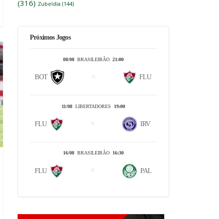
(316)
Zubeldía
(144)
Próximos Jogos
08/08
BRASILEIRÃO
21:00
BOT
FLU
11/08
LIBERTADORES
19:00
FLU
IRV
16/08
BRASILEIRÃO
16:30
FLU
PAL