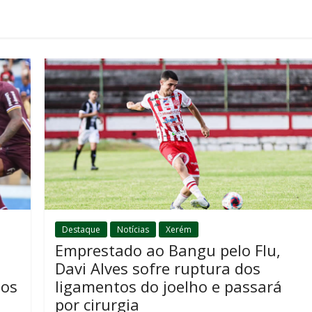
Destaque
Notícias
Xerém
Emprestado ao Bangu pelo Flu,
Davi Alves sofre ruptura dos
nos
ligamentos do joelho e passará
por cirurgia