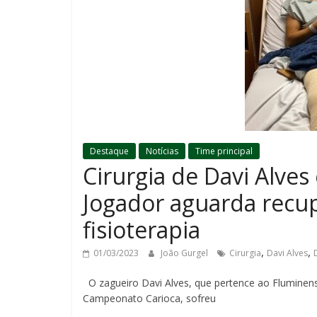
Destaque
Notícias
Time principal
Cirurgia de Davi Alves
Jogador aguarda recup
fisioterapia
,
,
01/03/2023
João Gurgel
Cirurgia
Davi Alves
O zagueiro Davi Alves, que pertence ao Fluminen
Campeonato Carioca, sofreu