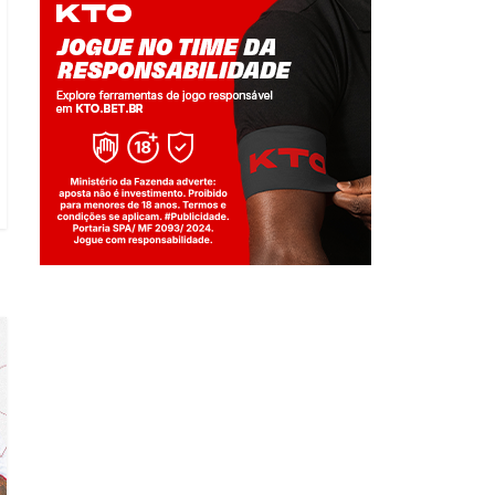
Jogue com responsabilidade. 18+