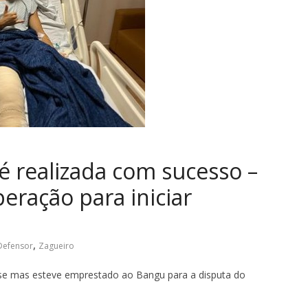
 é realizada com sucesso –
eração para iniciar
,
Defensor
Zagueiro
se mas esteve emprestado ao Bangu para a disputa do