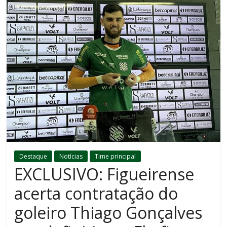
Destaque
Notícias
Time principal
EXCLUSIVO: Figueirense
acerta contratação do
goleiro Thiago Gonçalves