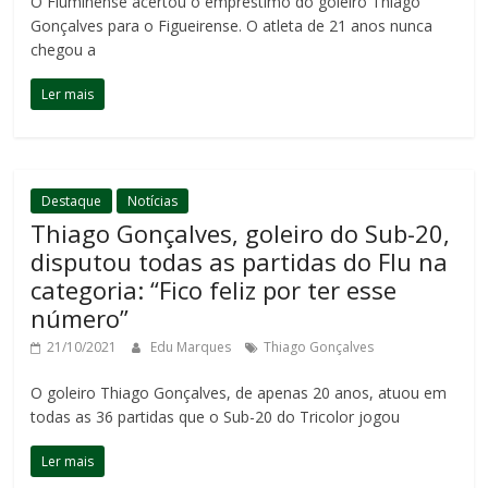
O Fluminense acertou o empréstimo do goleiro Thiago
Gonçalves para o Figueirense. O atleta de 21 anos nunca
chegou a
Ler mais
Destaque
Notícias
Thiago Gonçalves, goleiro do Sub-20,
disputou todas as partidas do Flu na
categoria: “Fico feliz por ter esse
número”
21/10/2021
Edu Marques
Thiago Gonçalves
O goleiro Thiago Gonçalves, de apenas 20 anos, atuou em
todas as 36 partidas que o Sub-20 do Tricolor jogou
Ler mais