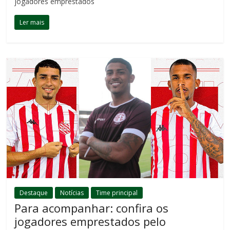
jogadores emprestados
Ler mais
Destaque
Notícias
Time principal
Para acompanhar: confira os
jogadores emprestados pelo