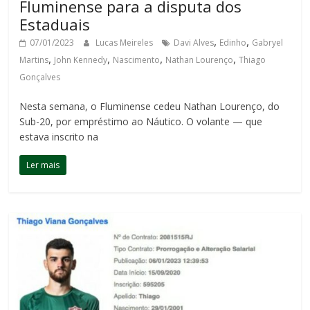
Fluminense para a disputa dos
Estaduais
,
,
07/01/2023
Lucas Meireles
Davi Alves
Edinho
Gabryel
,
,
,
,
Martins
John Kennedy
Nascimento
Nathan Lourenço
Thiago
Gonçalves
Nesta semana, o Fluminense cedeu Nathan Lourenço, do
Sub-20, por empréstimo ao Náutico. O volante — que
estava inscrito na
Ler mais