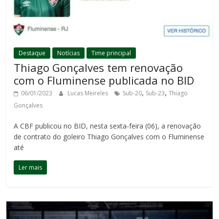
Destaque
Notícias
Time principal
Thiago Gonçalves tem renovação
com o Fluminense publicada no BID
,
,
06/01/2023
Lucas Meireles
Sub-20
Sub-23
Thiago
Gonçalves
A CBF publicou no BID, nesta sexta-feira (06), a renovação
de contrato do goleiro Thiago Gonçalves com o Fluminense
até
Ler mais