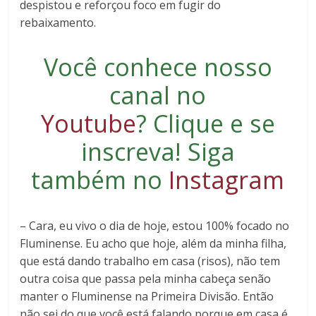
despistou e reforçou foco em fugir do
rebaixamento.
Você conhece nosso
canal no
Youtube
?
Clique e se
inscreva
! Siga
também no
Instagram
– Cara, eu vivo o dia de hoje, estou 100% focado no
Fluminense. Eu acho que hoje, além da minha filha,
que está dando trabalho em casa (risos), não tem
outra coisa que passa pela minha cabeça senão
manter o Fluminense na Primeira Divisão. Então
não sei do que você está falando porque em casa é