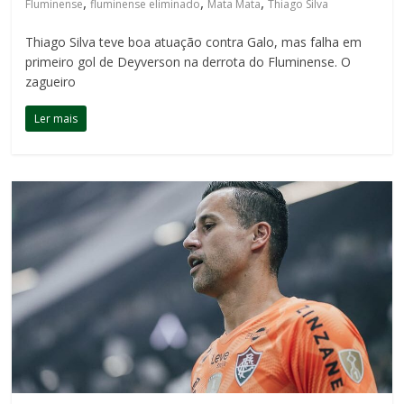
,
,
,
Fluminense
fluminense eliminado
Mata Mata
Thiago Silva
Thiago Silva teve boa atuação contra Galo, mas falha em
primeiro gol de Deyverson na derrota do Fluminense. O
zagueiro
Ler mais