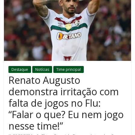
Destaque
Notícias
Time principal
Renato Augusto
demonstra irritação com
falta de jogos no Flu:
“Falar o que? Eu nem jogo
nesse time!”