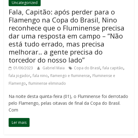
Uncategorized
Fala, Capitão: após perder para o
Flamengo na Copa do Brasil, Nino
reconhece que o Fluminense precisa
dar uma resposta em campo – “Não
está tudo errado, mas precisa
melhorar.. a gente precisa do
torcedor do nosso lado”
,
,
01/06/2023
Gabriel Maia
Copa do Brasil
fala capitão
,
,
,
fala jogador
fala nino
flamengo e fluminense
Fluminense e
,
Flamengo
fluminense eliminado
Na noite desta quinta-feira (01), o Fluminense foi derrotado
pelo Flamengo, pelas oitavas de final da Copa do Brasil.
Com
Ler mais