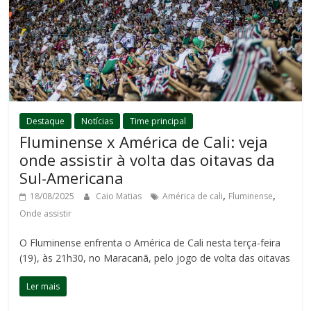
Destaque
Notícias
Time principal
Fluminense x América de Cali: veja
onde assistir à volta das oitavas da
Sul-Americana
,
,
18/08/2025
Caio Matias
América de cali
Fluminense
Onde assistir
O Fluminense enfrenta o América de Cali nesta terça-feira
(19), às 21h30, no Maracanã, pelo jogo de volta das oitavas
Ler mais