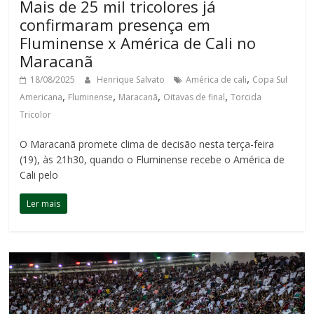
Mais de 25 mil tricolores já
confirmaram presença em
Fluminense x América de Cali no
Maracanã
,
18/08/2025
Henrique Salvato
América de cali
Copa Sul
,
,
,
,
Americana
Fluminense
Maracanã
Oitavas de final
Torcida
Tricolor
O Maracanã promete clima de decisão nesta terça-feira
(19), às 21h30, quando o Fluminense recebe o América de
Cali pelo
Ler mais