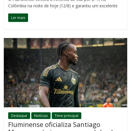
Colômbia na noite de hoje (12/8) e garantiu um excelente
Ler mais
Destaque
Notícias
Time principal
Fluminense oficializa Santiago