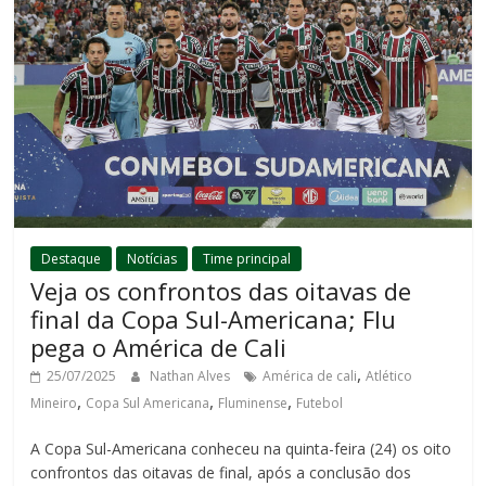
Destaque
Notícias
Time principal
Veja os confrontos das oitavas de
final da Copa Sul-Americana; Flu
pega o América de Cali
,
25/07/2025
Nathan Alves
América de cali
Atlético
,
,
,
Mineiro
Copa Sul Americana
Fluminense
Futebol
A Copa Sul-Americana conheceu na quinta-feira (24) os oito
confrontos das oitavas de final, após a conclusão dos