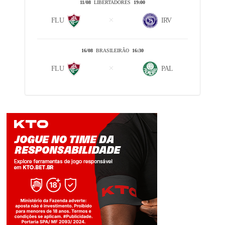
11/08
LIBERTADORES
19:00
FLU
IRV
16/08
BRASILEIRÃO
16:30
FLU
PAL