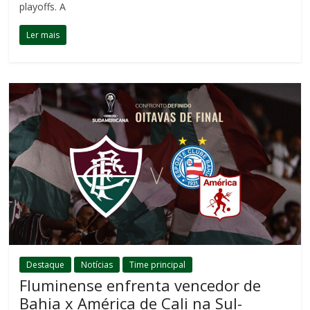
playoffs. A
Ler mais
Destaque
Notícias
Time principal
Fluminense enfrenta vencedor de
Bahia x América de Cali na Sul-