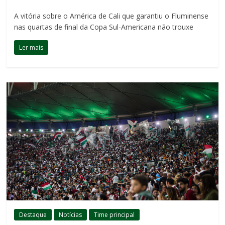
A vitória sobre o América de Cali que garantiu o Fluminense
nas quartas de final da Copa Sul-Americana não trouxe
Ler mais
Destaque
Notícias
Time principal