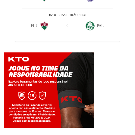
16/08
BRASILEIRÃO
16:30
FLU
PAL
Jogue com responsabilidade. 18+