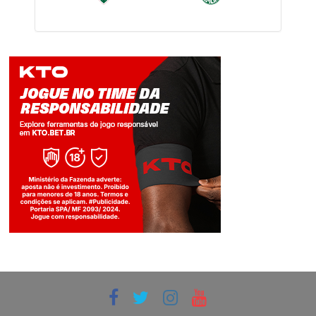
Jogue com responsabilidade. 18+