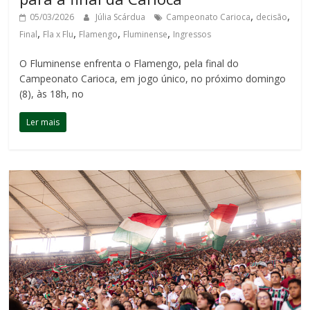
,
,
05/03/2026
Júlia Scárdua
Campeonato Carioca
decisão
,
,
,
,
Final
Fla x Flu
Flamengo
Fluminense
Ingressos
O Fluminense enfrenta o Flamengo, pela final do
Campeonato Carioca, em jogo único, no próximo domingo
(8), às 18h, no
Ler mais