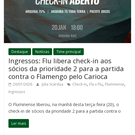
Destaque
Notícias
Time principal
Ingressos: Flu libera check-in aos
sócios da prioridade 2 para a partida
contra o Flamengo pelo Carioca
,
,
,
20/01/2026
Júlia Scárdua
Check-in
Fla x Flu
Fluminense
Ingressos
O Fluminense liberou, na manhã desta terça-feira (20), o
check-in de sócios da prioridade 2 para a partida contra o
Ler mais