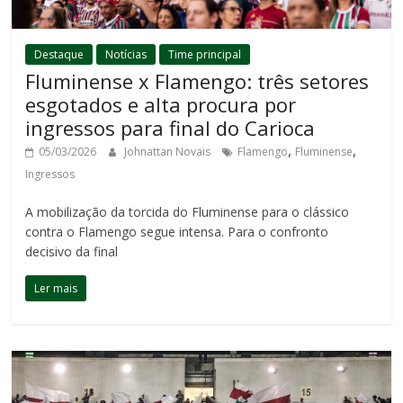
Destaque
Notícias
Time principal
Fluminense x Flamengo: três setores
esgotados e alta procura por
ingressos para final do Carioca
,
,
05/03/2026
Johnattan Novais
Flamengo
Fluminense
Ingressos
A mobilização da torcida do Fluminense para o clássico
contra o Flamengo segue intensa. Para o confronto
decisivo da final
Ler mais