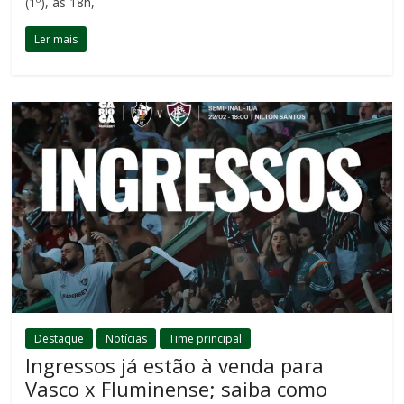
(1º), às 18h,
Ler mais
Destaque
Notícias
Time principal
Ingressos já estão à venda para
Vasco x Fluminense; saiba como