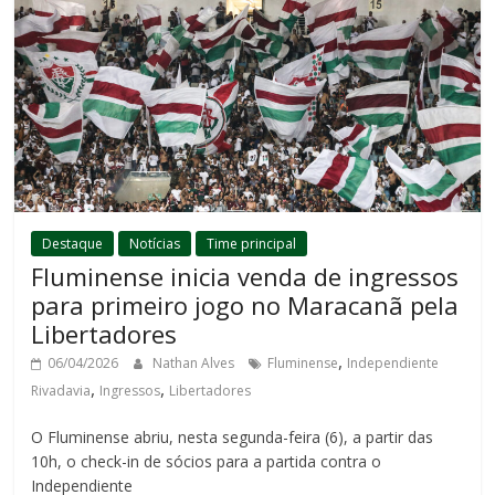
Destaque
Notícias
Time principal
Fluminense inicia venda de ingressos
para primeiro jogo no Maracanã pela
Libertadores
,
06/04/2026
Nathan Alves
Fluminense
Independiente
,
,
Rivadavia
Ingressos
Libertadores
O Fluminense abriu, nesta segunda-feira (6), a partir das
10h, o check-in de sócios para a partida contra o
Independiente