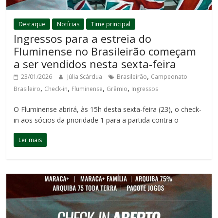
Destaque
Notícias
Time principal
Ingressos para a estreia do
Fluminense no Brasileirão começam
a ser vendidos nesta sexta-feira
,
23/01/2026
Júlia Scárdua
Brasileirão
Campeonato
,
,
,
,
Brasileiro
Check-in
Fluminense
Grêmio
Ingressos
O Fluminense abrirá, às 15h desta sexta-feira (23), o check-
in aos sócios da prioridade 1 para a partida contra o
Ler mais