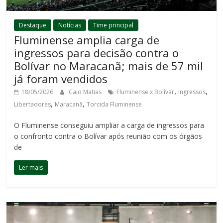
Destaque
Notícias
Time principal
Fluminense amplia carga de
ingressos para decisão contra o
Bolívar no Maracanã; mais de 57 mil
já foram vendidos
,
,
18/05/2026
Caio Matias
Fluminense x Bolívar
Ingressos
,
,
Libertadores
Maracanã
Torcida Fluminense
O Fluminense conseguiu ampliar a carga de ingressos para
o confronto contra o Bolívar após reunião com os órgãos
de
Ler mais