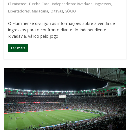
,
,
,
,
Fluminense
FutebolCard
Independiente Rivadavia
Ingressos
,
,
,
Libertadores
Maracanã
Oitavas
SÓCIO
O Fluminense divulgou as informações sobre a venda de
ingressos para o confronto diante do Independiente
Rivadavia, válido pelo jogo
Ler mais