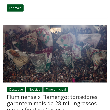
Ler mais
Destaque
Notícias
Time principal
Fluminense x Flamengo: torcedores
garantem mais de 28 mil ingressos
para a final da Carioca