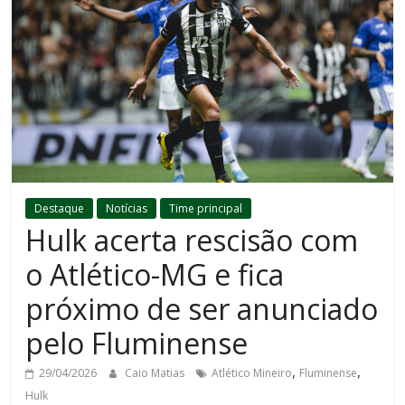
Destaque
Notícias
Time principal
Hulk acerta rescisão com
o Atlético-MG e fica
próximo de ser anunciado
pelo Fluminense
,
,
29/04/2026
Caio Matias
Atlético Mineiro
Fluminense
Hulk