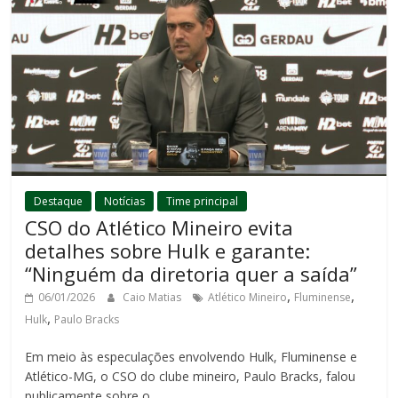
Destaque
Notícias
Time principal
CSO do Atlético Mineiro evita
detalhes sobre Hulk e garante:
“Ninguém da diretoria quer a saída”
,
,
06/01/2026
Caio Matias
Atlético Mineiro
Fluminense
,
Hulk
Paulo Bracks
Em meio às especulações envolvendo Hulk, Fluminense e
Atlético-MG, o CSO do clube mineiro, Paulo Bracks, falou
publicamente sobre o