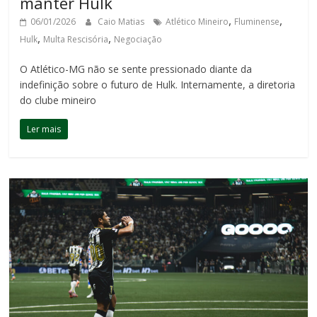
manter Hulk
,
,
06/01/2026
Caio Matias
Atlético Mineiro
Fluminense
,
,
Hulk
Multa Rescisória
Negociação
O Atlético-MG não se sente pressionado diante da
indefinição sobre o futuro de Hulk. Internamente, a diretoria
do clube mineiro
Ler mais