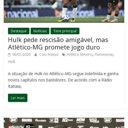
Destaque
Notícias
Time principal
Hulk pede rescisão amigável, mas
Atlético-MG promete jogo duro
,
,
06/01/2026
Caio Matias
Atlético Mineiro
Fluminense
Hulk
A situação de Hulk no Atlético-MG segue indefinida e ganha
novos capítulos nos bastidores. De acordo com a Rádio
Itatiaia,
Ler mais