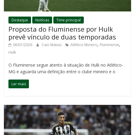
Destaque
Notícias
Time principal
Proposta do Fluminense por Hulk
prevê vínculo de duas temporadas
,
,
06/01/2026
Caio Matias
Atlético Mineiro
Fluminense
Hulk
O Fluminense segue atento à situação de Hulk no Atlético-
MG e aguarda uma definição entre o clube mineiro e o
Ler mais