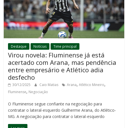
Destaque
Notícias
Time principal
Virou novela: Fluminense já está
acertado com Arana, mas pendência
entre empresário e Atlético adia
desfecho
,
,
30/12/2025
Caio Matias
Arana
Atlético Mineiro
,
Fluminense
Negociação
O Fluminense segue confiante na negociação para
contratar o lateral-esquerdo Guilherme Arana, do Atlético-
MG. A negociação para contratar o lateral-esquerdo