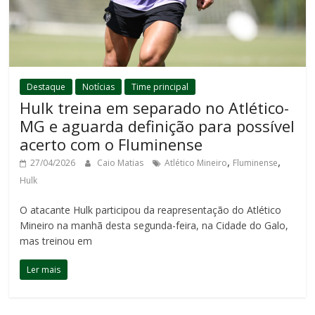
Destaque
Notícias
Time principal
Hulk treina em separado no Atlético-
MG e aguarda definição para possível
acerto com o Fluminense
,
,
27/04/2026
Caio Matias
Atlético Mineiro
Fluminense
Hulk
O atacante Hulk participou da reapresentação do Atlético
Mineiro na manhã desta segunda-feira, na Cidade do Galo,
mas treinou em
Ler mais