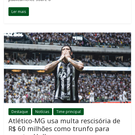
Ler mais
Destaque
Notícias
Time principal
Atlético-MG usa multa rescisória de
R$ 60 milhões como trunfo para