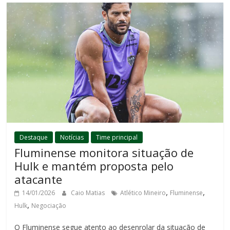
Destaque
Notícias
Time principal
Fluminense monitora situação de
Hulk e mantém proposta pelo
atacante
,
,
14/01/2026
Caio Matias
Atlético Mineiro
Fluminense
,
Hulk
Negociação
O Fluminense segue atento ao desenrolar da situação de