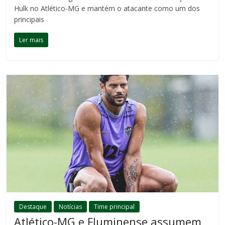
Hulk no Atlético-MG e mantém o atacante como um dos
principais
Ler mais
Destaque
Notícias
Time principal
Atlético-MG e Fluminense assumem