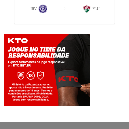
IRV
FLU
Jogue com responsabilidade. 18+