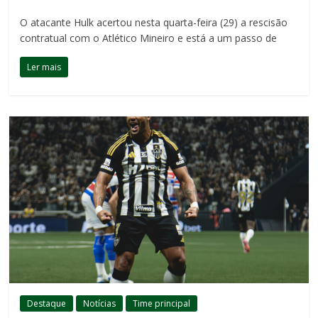
O atacante Hulk acertou nesta quarta-feira (29) a rescisão
contratual com o Atlético Mineiro e está a um passo de
Ler mais
Destaque
Notícias
Time principal