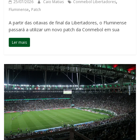
,
25/07/2026
Caio Matias
Conmebol Libertadores
,
Fluminense
Patch
A partir das oitavas de final da Libertadores, o Fluminense
passará a utilizar um novo patch da Conmebol em sua
Ler mais