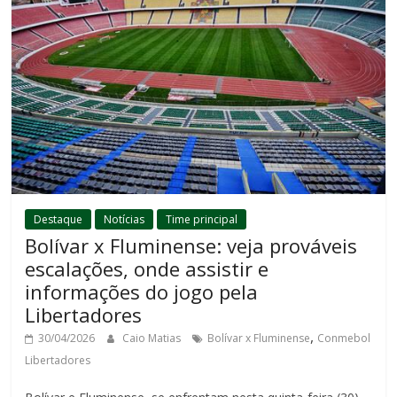
Destaque
Notícias
Time principal
Bolívar x Fluminense: veja prováveis
escalações, onde assistir e
informações do jogo pela
Libertadores
,
30/04/2026
Caio Matias
Bolívar x Fluminense
Conmebol
Libertadores