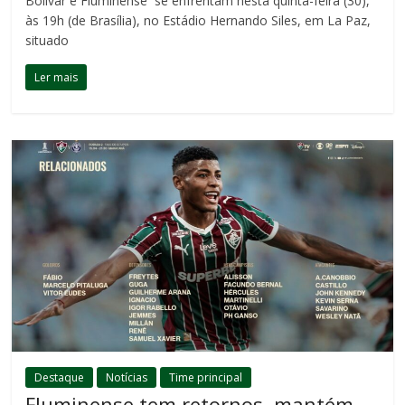
Bolívar e Fluminense se enfrentam nesta quinta-feira (30),
às 19h (de Brasília), no Estádio Hernando Siles, em La Paz,
situado
Ler mais
Destaque
Notícias
Time principal
Fluminense tem retornos, mantém