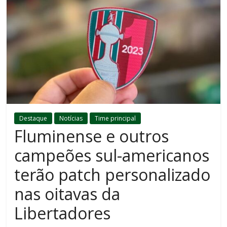
Destaque
Notícias
Time principal
Fluminense e outros
campeões sul-americanos
terão patch personalizado
nas oitavas da
Libertadores