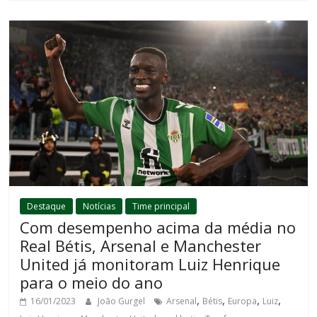
Destaque
Notícias
Time principal
Com desempenho acima da média no
Real Bétis, Arsenal e Manchester
United já monitoram Luiz Henrique
para o meio do ano
,
,
,
,
16/01/2023
João Gurgel
Arsenal
Bétis
Europa
Luiz