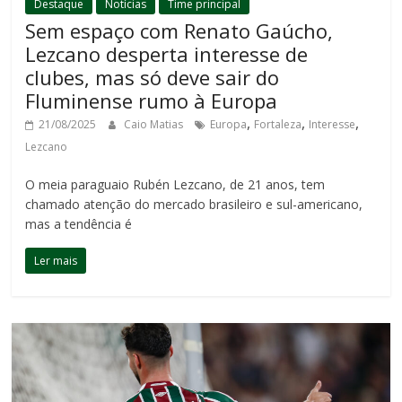
Destaque
Notícias
Time principal
Sem espaço com Renato Gaúcho,
Lezcano desperta interesse de
clubes, mas só deve sair do
Fluminense rumo à Europa
,
,
,
21/08/2025
Caio Matias
Europa
Fortaleza
Interesse
Lezcano
O meia paraguaio Rubén Lezcano, de 21 anos, tem
chamado atenção do mercado brasileiro e sul-americano,
mas a tendência é
Ler mais