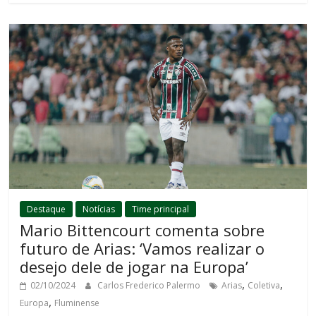
Destaque
Notícias
Time principal
Mario Bittencourt comenta sobre
futuro de Arias: ‘Vamos realizar o
desejo dele de jogar na Europa’
,
,
02/10/2024
Carlos Frederico Palermo
Arias
Coletiva
,
Europa
Fluminense