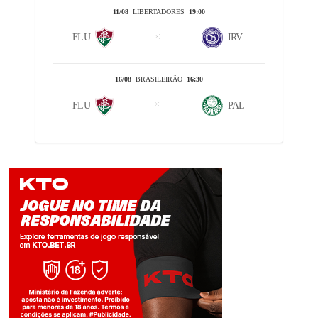
11/08
LIBERTADORES
19:00
FLU
IRV
16/08
BRASILEIRÃO
16:30
FLU
PAL