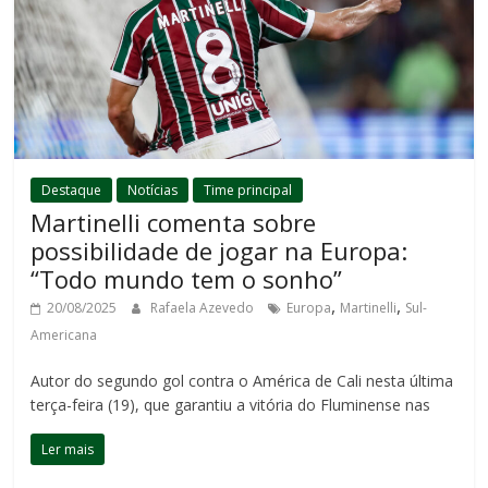
Destaque
Notícias
Time principal
Martinelli comenta sobre
possibilidade de jogar na Europa:
“Todo mundo tem o sonho”
,
,
20/08/2025
Rafaela Azevedo
Europa
Martinelli
Sul-
Americana
Autor do segundo gol contra o América de Cali nesta última
terça-feira (19), que garantiu a vitória do Fluminense nas
Ler mais