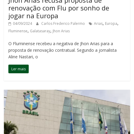
Jhon Arias recusa proposta de
renovação com Flu por sonho de
jogar na Europa
,
,
04/09/2024
Carlos Frederico Palermo
Arias
Europa
,
,
Fluminense
Galatasaray
Jhon Arias
O Fluminense recebeu a negativa de Jhon Arias para a
proposta de renovação contratual. Segundo a jornalista
Aline Nastari, o
Ler mais