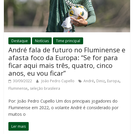
Destaque
Notícias
Time principal
André fala de futuro no Fluminense e
afasta foco da Europa: “Se for para
ficar aqui mais três, quatro, cinco
anos, eu vou ficar”
,
,
,
30/09/2022
João Pedro Cupello
André
Diniz
Europa
,
Fluminense
seleção brasileira
Por: João Pedro Cupello Um dos principais jogadores do
Fluminense em 2022, o volante André é considerado por
muitos o
Ler mais