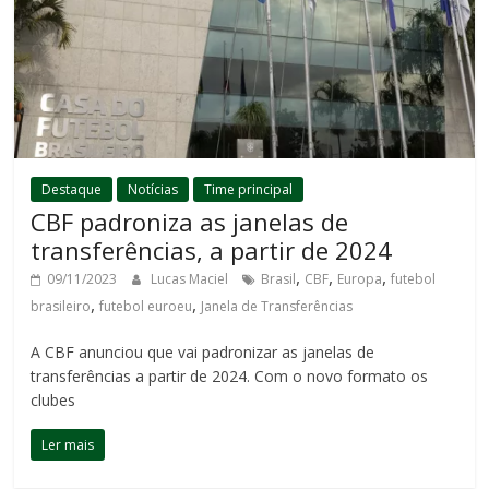
Destaque
Notícias
Time principal
CBF padroniza as janelas de
transferências, a partir de 2024
,
,
,
09/11/2023
Lucas Maciel
Brasil
CBF
Europa
futebol
,
,
brasileiro
futebol euroeu
Janela de Transferências
A CBF anunciou que vai padronizar as janelas de
transferências a partir de 2024. Com o novo formato os
clubes
Ler mais