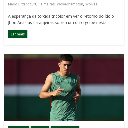
,
,
,
Mário Bittencourt
Palmeiras
Wolverhampton
Wolves
A esperança da torcida tricolor em ver o retorno do ídolo
Jhon Arias às Laranjeiras sofreu um duro golpe nesta
Ler mais