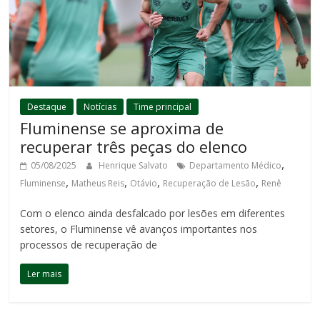
Destaque
Notícias
Time principal
Fluminense se aproxima de
recuperar três peças do elenco
,
05/08/2025
Henrique Salvato
Departamento Médico
,
,
,
,
Fluminense
Matheus Reis
Otávio
Recuperação de Lesão
Renê
Com o elenco ainda desfalcado por lesões em diferentes
setores, o Fluminense vê avanços importantes nos
processos de recuperação de
Ler mais