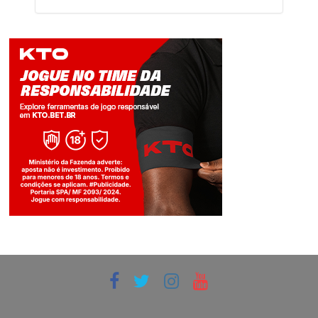
Jogue com responsabilidade. 18+