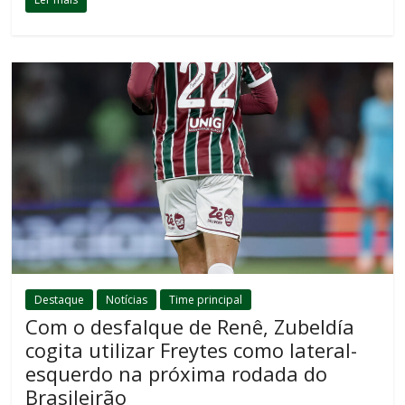
Destaque
Notícias
Time principal
Com o desfalque de Renê, Zubeldía
cogita utilizar Freytes como lateral-
esquerdo na próxima rodada do
Brasileirão