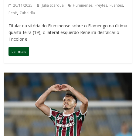
,
,
,
20/11/2025
Júlia Scárdua
Fluminense
Freytes
Fuentes
,
Renê
Zubeldía
Titular na vitória do Fluminense sobre o Flamengo na última
quarta-feira (19), o lateral-esquerdo Renê irá desfalcar o
Tricolor e
Ler mais