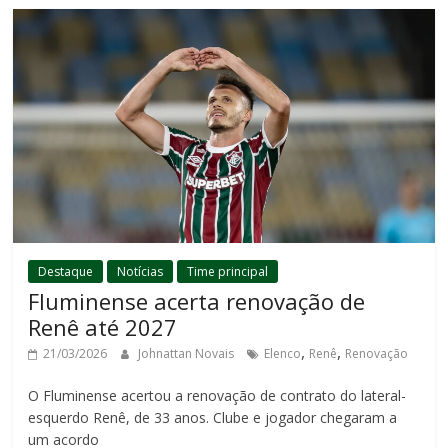
Destaque
Notícias
Time principal
Fluminense acerta renovação de
Renê até 2027
,
,
21/03/2026
Johnattan Novais
Elenco
Renê
Renovação
O Fluminense acertou a renovação de contrato do lateral-
esquerdo Renê, de 33 anos. Clube e jogador chegaram a
um acordo