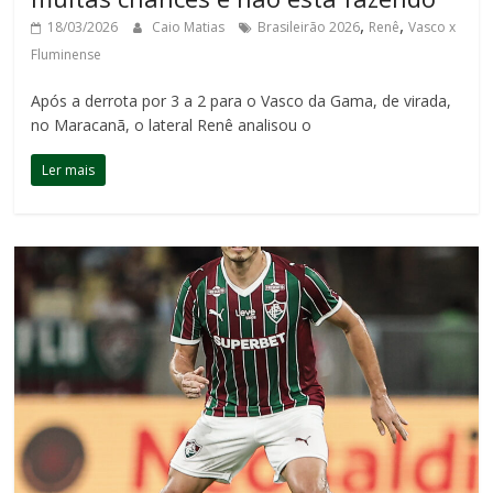
,
,
18/03/2026
Caio Matias
Brasileirão 2026
Renê
Vasco x
Fluminense
Após a derrota por 3 a 2 para o Vasco da Gama, de virada,
no Maracanã, o lateral Renê analisou o
Ler mais