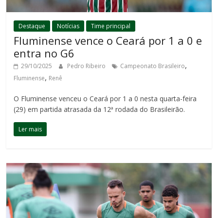
Destaque
Notícias
Time principal
Fluminense vence o Ceará por 1 a 0 e
entra no G6
,
29/10/2025
Pedro Ribeiro
Campeonato Brasileiro
,
Fluminense
Renê
O Fluminense venceu o Ceará por 1 a 0 nesta quarta-feira
(29) em partida atrasada da 12ª rodada do Brasileirão.
Ler mais