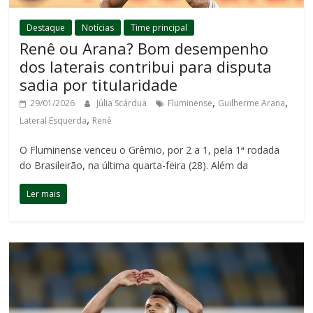
Destaque
Notícias
Time principal
Renê ou Arana? Bom desempenho
dos laterais contribui para disputa
sadia por titularidade
,
,
29/01/2026
Júlia Scárdua
Fluminense
Guilherme Arana
,
Lateral Esquerda
Renê
O Fluminense venceu o Grêmio, por 2 a 1, pela 1ª rodada
do Brasileirão, na última quarta-feira (28). Além da
Ler mais