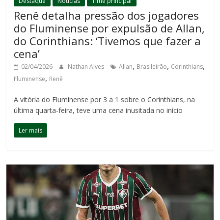
Destaque
Notícias
Time principal
Renê detalha pressão dos jogadores
do Fluminense por expulsão de Allan,
do Corinthians: ‘Tivemos que fazer a
cena’
,
,
,
02/04/2026
Nathan Alves
Allan
Brasileirão
Corinthians
,
Fluminense
Renê
A vitória do Fluminense por 3 a 1 sobre o Corinthians, na
última quarta-feira, teve uma cena inusitada no início
Ler mais