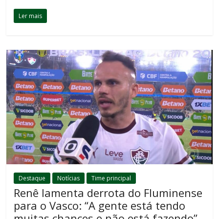
Ler mais
Destaque
Notícias
Time principal
Renê lamenta derrota do Fluminense
para o Vasco: “A gente está tendo
muitas chances e não está fazendo”