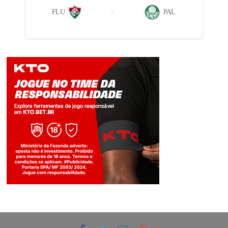
FLU
PAL
Jogue com responsabilidade. 18+