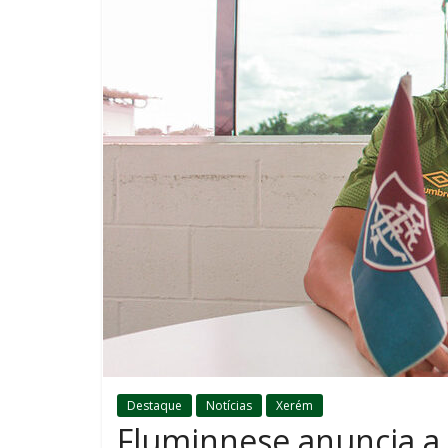
Destaque
Notícias
Xerém
Fluminnese anuncia a 