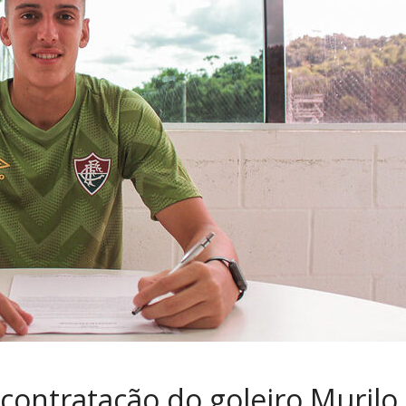
contratação do goleiro Murilo