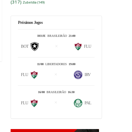
(317)
Zubeldía
(149)
Próximos Jogos
HOJE
BRASILEIRÃO
21:00
BOT
FLU
11/08
LIBERTADORES
19:00
FLU
IRV
16/08
BRASILEIRÃO
16:30
FLU
PAL