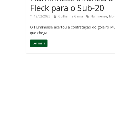
Fleck para o Sub-20
,
12/02/2025
Guilherme Gama
Fluminense
Mol
O Fluminense acertou a contratação do goleiro Mur
que chega
Ler mais