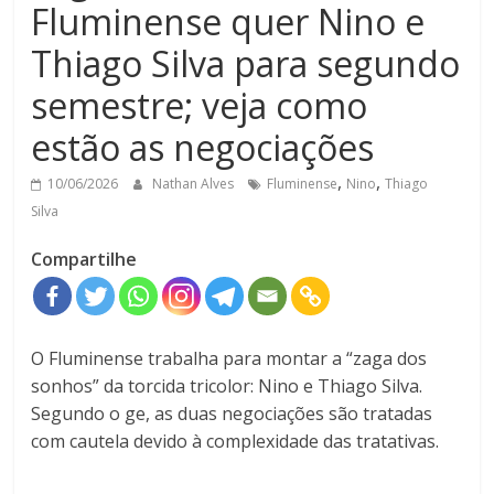
Fluminense quer Nino e
Thiago Silva para segundo
semestre; veja como
estão as negociações
,
,
10/06/2026
Nathan Alves
Fluminense
Nino
Thiago
Silva
Compartilhe
O Fluminense trabalha para montar a “zaga dos
sonhos” da torcida tricolor: Nino e Thiago Silva.
Segundo o ge, as duas negociações são tratadas
com cautela devido à complexidade das tratativas.