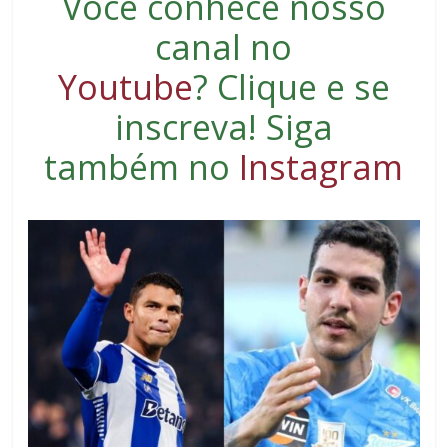
Você conhece nosso
canal no
Youtube
?
Clique e se
inscreva
! Siga
também no
Instagram