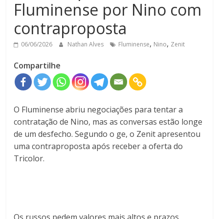
Fluminense por Nino com
contraproposta
,
,
06/06/2026
Nathan Alves
Fluminense
Nino
Zenit
Compartilhe
O Fluminense abriu negociações para tentar a
contratação de Nino, mas as conversas estão longe
de um desfecho. Segundo o ge, o Zenit apresentou
uma contraproposta após receber a oferta do
Tricolor.
Os russos pedem valores mais altos e prazos