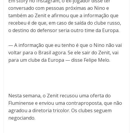
Em story no Instagram, o ex-jogador disse ter
conversado com pessoas próximas ao Nino e
também ao Zenit e afirmou que a informação que
recebeu é de que, em caso de saída do clube russo,
o destino do defensor seria outro time da Europa.
— A informação que eu tenho é que o Nino não vai
voltar para o Brasil agora. Se ele sair do Zenit, vai
para um clube da Europa — disse Felipe Melo.
Nesta semana, o Zenit recusou uma oferta do
Fluminense e enviou uma contraproposta, que não
agradou a diretoria tricolor. Os clubes seguem
negociando.