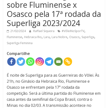
sobre Fluminense x
Osasco pela 17ª rodada da
Superliga 2023/2024
,
21/02/2024
Raffael Siqueira
#VôleiNoSporTV
,
,
,
,
,
,
Fluminense
Hebraica Rio
Lara
Lara Nobre
Osasco
Superliga
Superliga Feminina
Compartilhe
É noite de Superliga para as Guerreiras do Vôlei. Às
21h, no Ginásio da Hebraica Rio, Fluminense e
Osasco se enfrentam pela 17ª rodada da
competição. Será a última partida do Fluminense em
casa antes da semifinal da Copa Brasil, contra o
Minas no dia 02/03. A transmissão acontece no