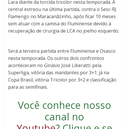
Lara diante da torcida tricolor nesta temporada. A
central estreou na última partida, contra o Sesc-RJ
Flamengo no Maracanãzinho, após ficar 10 meses
sem atuar com a camisa do Fluminense devido à
recuperação de cirurgia de LCA no joelho esquerdo.
Será a terceira partida entre Fluminense e Osasco
nesta temporada. Os outros dois confrontos
aconteceram no Ginásio José Liberatti: pela
Superliga, vitória das mandantes por 3×1; já na
Copa Brasil, vitória Tricolor por 3×2 e classificação
para as semifinais.
Você conhece nosso
canal no
Youtube
?
Clique e se