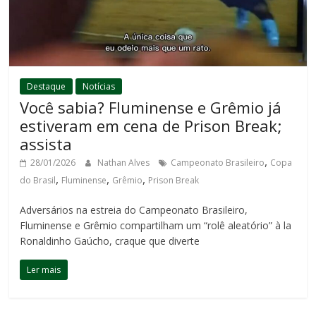
Destaque
Notícias
Você sabia? Fluminense e Grêmio já
estiveram em cena de Prison Break;
assista
,
28/01/2026
Nathan Alves
Campeonato Brasileiro
Copa
,
,
,
do Brasil
Fluminense
Grêmio
Prison Break
Adversários na estreia do Campeonato Brasileiro,
Fluminense e Grêmio compartilham um “rolê aleatório” à la
Ronaldinho Gaúcho, craque que diverte
Ler mais