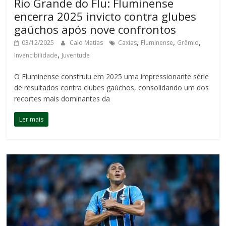
Rio Grande do Flu: Fluminense
encerra 2025 invicto contra glubes
gaúchos após nove confrontos
,
,
,
03/12/2025
Caio Matias
Caxias
Fluminense
Grêmio
,
Invencibilidade
Juventude
O Fluminense construiu em 2025 uma impressionante série
de resultados contra clubes gaúchos, consolidando um dos
recortes mais dominantes da
Ler mais