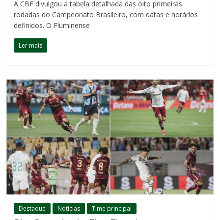
A CBF divulgou a tabela detalhada das oito primeiras
rodadas do Campeonato Brasileiro, com datas e horários
definidos. O Fluminense
Ler mais
Destaque
Notícias
Time principal