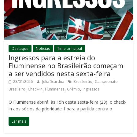
Destaque
Notícias
Time principal
Ingressos para a estreia do
Fluminense no Brasileirão começam
a ser vendidos nesta sexta-feira
,
23/01/2026
Júlia Scárdua
Brasileirão
Campeonato
,
,
,
,
Brasileiro
Check-in
Fluminense
Grêmio
Ingressos
O Fluminense abrirá, às 15h desta sexta-feira (23), o check-
in aos sócios da prioridade 1 para a partida contra o
Ler mais