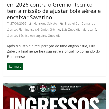
em 2026 contra o Grêmio; técnico
tem a missão de ajustar bola aérea e
encaixar Savarino
,
27/01/2026
Henrique Salvato
Brasileirão
Comando
,
,
,
,
,
técnico
Fluminense x Grêmio
Grêmio
Luis Zubeldia
Maracanã
,
,
técnico
Técnico estrangeiro
Zubeldía
Após o susto e a recuperação de uma angioplastia, Luis
Zubeldía finalmente fará sua estreia oficial no comando do
Fluminense
Ler mais