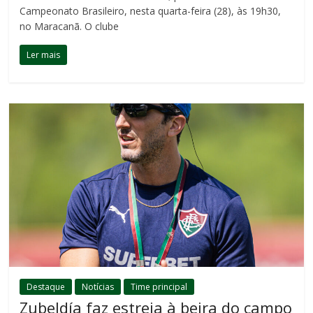
Campeonato Brasileiro, nesta quarta-feira (28), às 19h30,
no Maracanã. O clube
Ler mais
Destaque
Notícias
Time principal
Zubeldía faz estreia à beira do campo