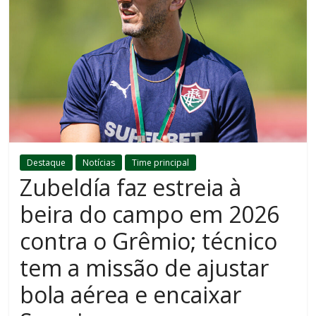
Destaque
Notícias
Time principal
Zubeldía faz estreia à
beira do campo em 2026
contra o Grêmio; técnico
tem a missão de ajustar
bola aérea e encaixar