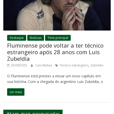
Destaque
Notícias
Time principal
Fluminense pode voltar a ter técnico
estrangeiro após 28 anos com Luis
Zubeldía
,
25/09/2025
Caio Matias
Técnico estrangeiro
Zubeldía
O Fluminense está prestes a iniciar um novo capítulo em
sua história. Com a chegada do argentino Luis Zubeldía, o
Ler mais
#tags mais pesquisadas