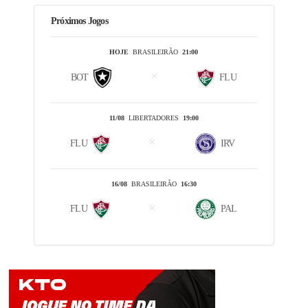
Próximos Jogos
HOJE
BRASILEIRÃO
21:00
BOT
FLU
11/08
LIBERTADORES
19:00
FLU
IRV
16/08
BRASILEIRÃO
16:30
FLU
PAL