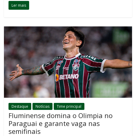
Ler mais
Destaque
Notícias
Time principal
Fluminense domina o Olimpia no
Paraguai e garante vaga nas
semifinais