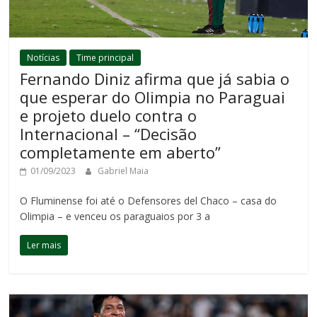
Notícias
Time principal
Fernando Diniz afirma que já sabia o
que esperar do Olimpia no Paraguai
e projeto duelo contra o
Internacional – “Decisão
completamente em aberto”
01/09/2023
Gabriel Maia
O Fluminense foi até o Defensores del Chaco – casa do
Olimpia – e venceu os paraguaios por 3 a
Ler mais