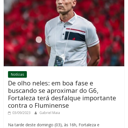
Notícias
De olho neles: em boa fase e
buscando se aproximar do G6,
Fortaleza terá desfalque importante
contra o Fluminense
03/09/2023
Gabriel Maia
Na tarde deste domingo (03), às 16h, Fortaleza e