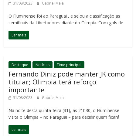
31/08/2023
Gabriel Maia
O Fluminense foi ao Paraguai , e selou a classificação as
semifinais da Libertadores diante do Olimpia. Com gols de
Ler mais
Destaque
Notícias
Time principal
Fernando Diniz pode manter JK como
titular; Olimpia terá reforço
importante
31/08/2023
Gabriel Maia
Na noite desta quinta-feira (31), às 21h30, o Fluminense
visita o Olimpia – no Paraguai – para decidir quem ficará
Ler mais