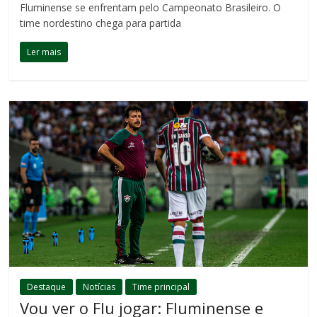
Fluminense se enfrentam pelo Campeonato Brasileiro. O
time nordestino chega para partida
Ler mais
Destaque
Notícias
Time principal
Vou ver o Flu jogar: Fluminense e