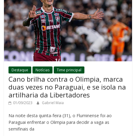
Destaque
Notícias
Time principal
Cano brilha contra o Olimpia, marca
duas vezes no Paraguai, e se isola na
artilharia da Libertadores
01/09/2023
Gabriel Maia
Na noite desta quinta-feira (31), o Fluminense foi ao
Paraguai enfrentar o Olimpia para decidir a vaga as
semifinais da