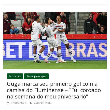
Notícias
Time principal
Guga marca seu primeiro gol com a
camisa do Fluminense – “Fui coroado
na semana do meu aniversário”
27/08/2023
Gabriel Maia