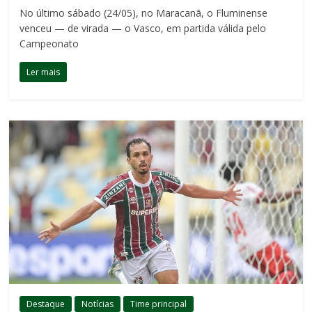
No último sábado (24/05), no Maracanã, o Fluminense
venceu — de virada — o Vasco, em partida válida pelo
Campeonato
Ler mais
Destaque
Notícias
Time principal