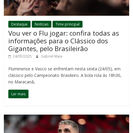
Destaque
Notícias
Time principal
Vou ver o Flu jogar: confira todas as
informações para o Clássico dos
Gigantes, pelo Brasileirão
24/05/2025
Gabriel Maia
Fluminense e Vasco se enfrentam nesta sexta (24/05), em
clássico pelo Campeonato Brasileiro. A bola rola às 18h30,
no Maracanã,
Ler mais