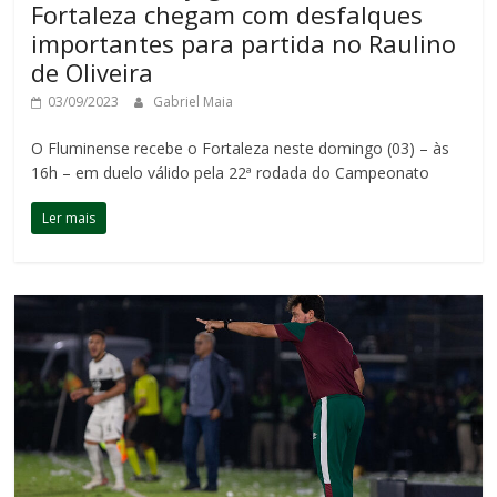
Fortaleza chegam com desfalques
importantes para partida no Raulino
de Oliveira
03/09/2023
Gabriel Maia
O Fluminense recebe o Fortaleza neste domingo (03) – às
16h – em duelo válido pela 22ª rodada do Campeonato
Ler mais