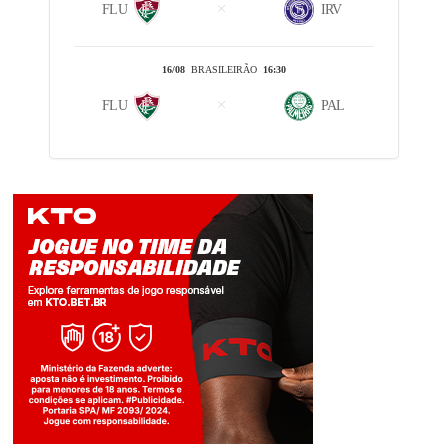
FLU
IRV
16/08
BRASILEIRÃO
16:30
FLU
PAL