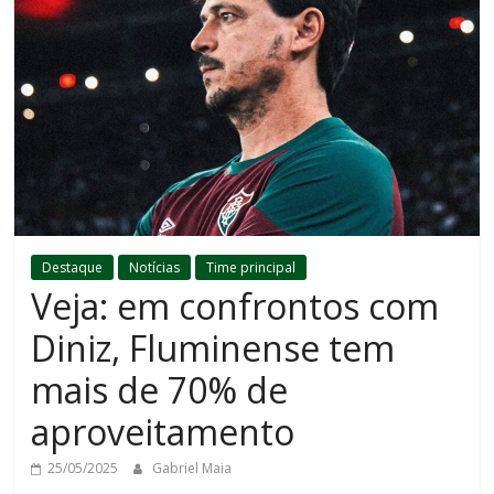
Destaque
Notícias
Time principal
Veja: em confrontos com
Diniz, Fluminense tem
mais de 70% de
aproveitamento
25/05/2025
Gabriel Maia