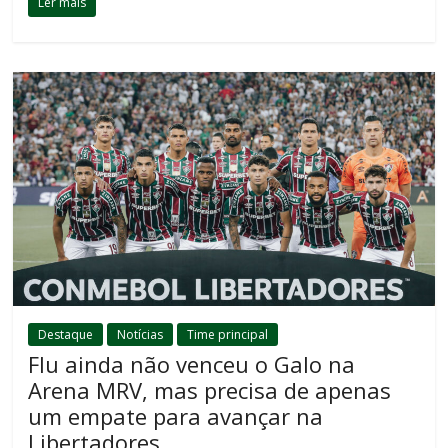
Ler mais
Destaque
Notícias
Time principal
Flu ainda não venceu o Galo na
Arena MRV, mas precisa de apenas
um empate para avançar na
Libertadores