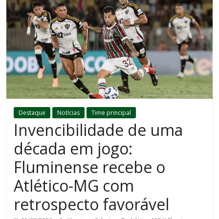
Destaque
Notícias
Time principal
Invencibilidade de uma
década em jogo:
Fluminense recebe o
Atlético-MG com
retrospecto favorável