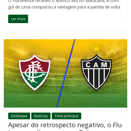
O Fluminense recebeu o Atlético-MG no Maracanã, e com
gol de Lima conquistou a vantagem para a partida de volta
Ler mais
Destaque
Notícias
Time principal
Apesar do retrospecto negativo, o Flu