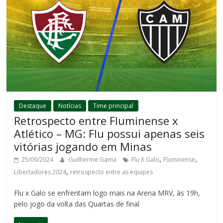
Destaque
Notícias
Time principal
Retrospecto entre Fluminense x
Atlético – MG: Flu possui apenas seis
vitórias jogando em Minas
,
,
25/09/2024
Guilherme Gama
Flu X Galo
Fluminense
,
Libertadores 2024
retrospecto entre as equipes
Flu x Galo se enfrentam logo mais na Arena MRV, às 19h,
pelo jogo da volta das Quartas de final