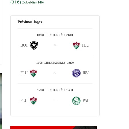
(316)
Zubeldía
(146)
Próximos Jogos
08/08
BRASILEIRÃO
21:00
BOT
FLU
11/08
LIBERTADORES
19:00
FLU
IRV
16/08
BRASILEIRÃO
16:30
FLU
PAL