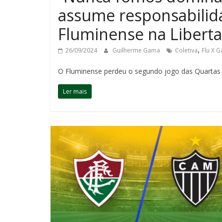
assume responsabilid
Fluminense na Libert
,
26/09/2024
Guilherme Gama
Coletiva
Flu X G
O Fluminense perdeu o segundo jogo das Quartas de
Ler mais