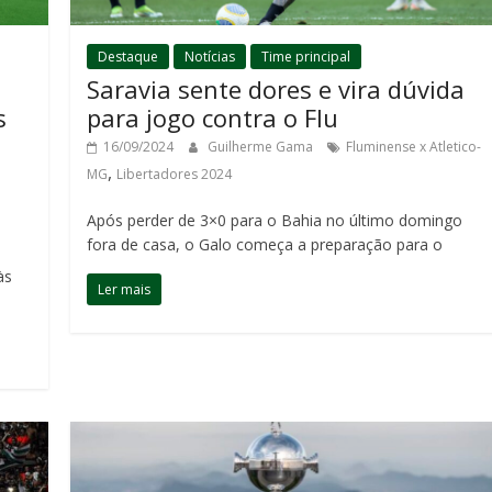
Destaque
Notícias
Time principal
Saravia sente dores e vira dúvida
s
para jogo contra o Flu
16/09/2024
Guilherme Gama
Fluminense x Atletico-
,
MG
Libertadores 2024
Após perder de 3×0 para o Bahia no último domingo
fora de casa, o Galo começa a preparação para o
às
Ler mais