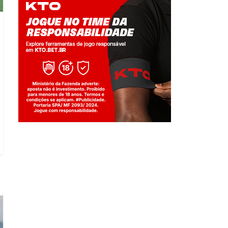
Jogue com responsabilidade. 18+