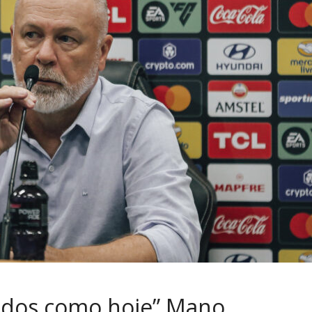
dos como hoje” Mano