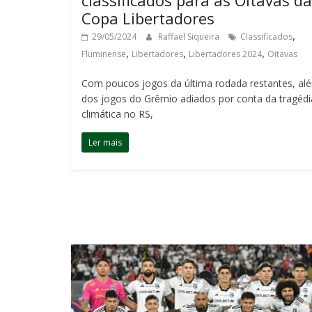
Copa Libertadores
,
29/05/2024
Raffael Siqueira
Classificados
,
,
,
Fluminense
Libertadores
Libertadores 2024
Oitavas
Com poucos jogos da última rodada restantes, al
dos jogos do Grêmio adiados por conta da tragédi
climática no RS,
Ler mais