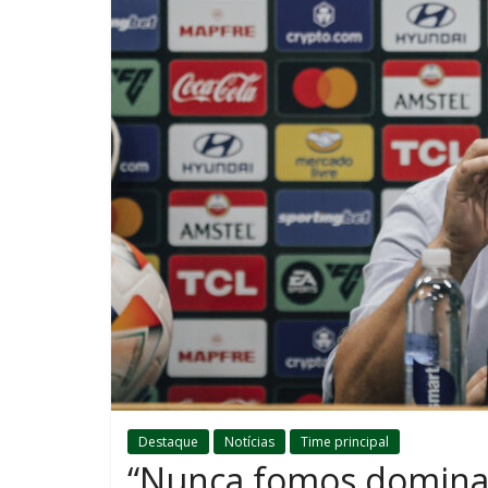
Destaque
Notícias
Time principal
“Nunca fomos domina