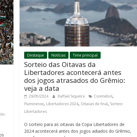
Destaque
Notícias
Time principal
Sorteio das Oitavas da
Libertadores acontecerá antes
dos jogos atrasados do Grêmio:
veja a data
,
29/05/2024
Raffael Siqueira
Conmebol
,
,
,
Fluminense
Libertadores 2024
Oitavas de final
Sorteio
Libertadores
tic-
O sorteio para as oitavas da Copa Libertadores de
2024 acontecerá antes dos jogos adiados do Grêmio,
os