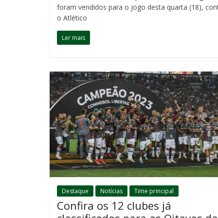
foram vendidos para o jogo desta quarta (18), con
o Atlético
Ler mais
Destaque
Notícias
Time principal
Confira os 12 clubes já
classificados para as Oitavas da