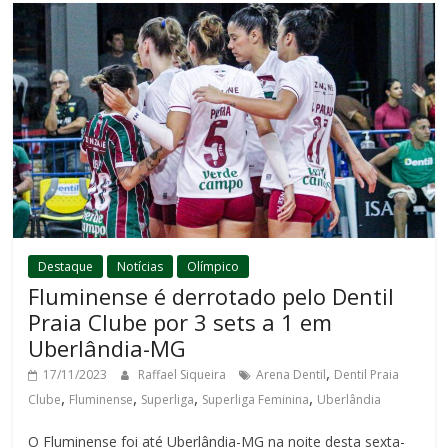
Destaque
Notícias
Olímpico
Fluminense é derrotado pelo Dentil
Praia Clube por 3 sets a 1 em
Uberlândia-MG
,
17/11/2023
Raffael Siqueira
Arena Dentil
Dentil Praia
,
,
,
,
Clube
Fluminense
Superliga
Superliga Feminina
Uberlândia
O Fluminense foi até Uberlândia-MG na noite desta sexta-