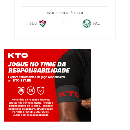
16/08
BRASILEIRÃO
16:30
FLU
PAL
Jogue com responsabilidade. 18+