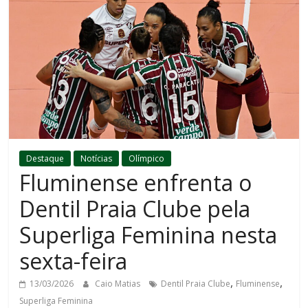
Destaque
Notícias
Olímpico
Fluminense enfrenta o
Dentil Praia Clube pela
Superliga Feminina nesta
sexta-feira
,
,
13/03/2026
Caio Matias
Dentil Praia Clube
Fluminense
Superliga Feminina