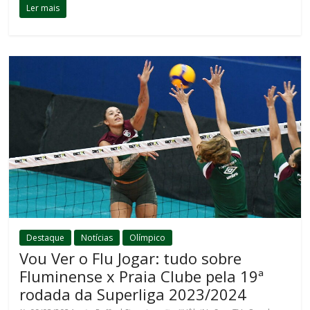
Ler mais
Destaque
Notícias
Olímpico
Vou Ver o Flu Jogar: tudo sobre
Fluminense x Praia Clube pela 19ª
rodada da Superliga 2023/2024