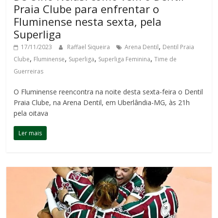
Praia Clube para enfrentar o
Fluminense nesta sexta, pela
Superliga
,
17/11/2023
Raffael Siqueira
Arena Dentil
Dentil Praia
,
,
,
,
Clube
Fluminense
Superliga
Superliga Feminina
Time de
Guerreiras
O Fluminense reencontra na noite desta sexta-feira o Dentil
Praia Clube, na Arena Dentil, em Uberlândia-MG, às 21h
pela oitava
Ler mais