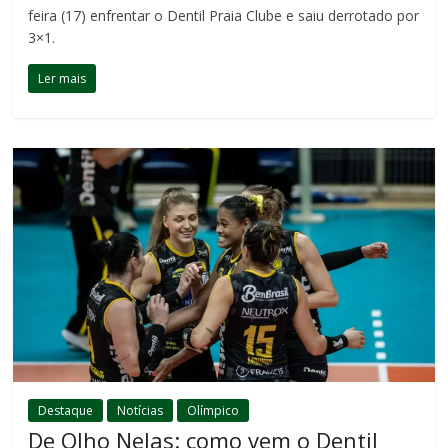
feira (17) enfrentar o Dentil Praia Clube e saiu derrotado por
3×1.
Ler mais
Destaque
Notícias
Olímpico
De Olho Nelas: como vem o Dentil