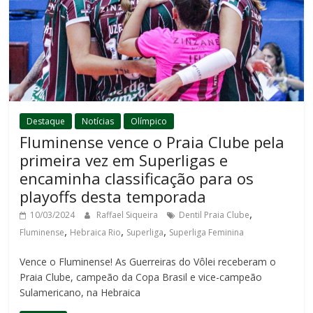
Destaque
Notícias
Olímpico
Fluminense vence o Praia Clube pela
primeira vez em Superligas e
encaminha classificação para os
playoffs desta temporada
,
10/03/2024
Raffael Siqueira
Dentil Praia Clube
,
,
,
Fluminense
Hebraica Rio
Superliga
Superliga Feminina
Vence o Fluminense! As Guerreiras do Vôlei receberam o
Praia Clube, campeão da Copa Brasil e vice-campeão
Sulamericano, na Hebraica