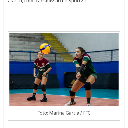
às 21h, com transmissão do Sportv 2.
Foto: Marina Garcia / FFC