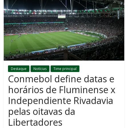
Destaque
Notícias
Time principal
Conmebol define datas e
horários de Fluminense x
Independiente Rivadavia
pelas oitavas da
Libertadores