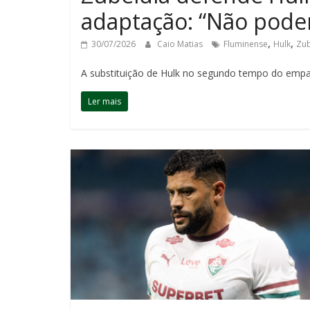
adaptação: “Não podem
,
,
30/07/2026
Caio Matias
Fluminense
Hulk
Zub
A substituição de Hulk no segundo tempo do empa
Ler mais