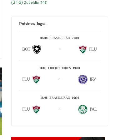
(316)
Zubeldía
(146)
Próximos Jogos
08/08
BRASILEIRÃO
21:00
BOT
FLU
11/08
LIBERTADORES
19:00
FLU
IRV
16/08
BRASILEIRÃO
16:30
FLU
PAL