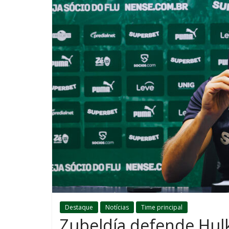
Destaque
Notícias
Time principal
Zubeldía defende Hul