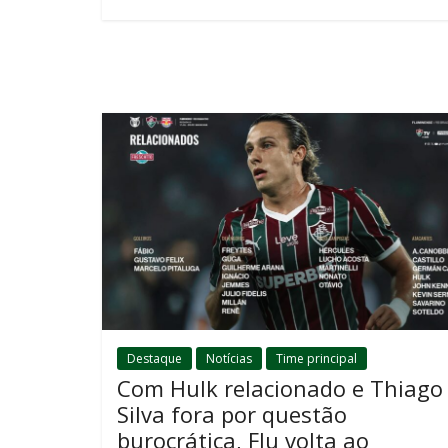
Destaque
Notícias
Time principal
Com Hulk relacionado e Thiago
Silva fora por questão
burocrática, Flu volta ao