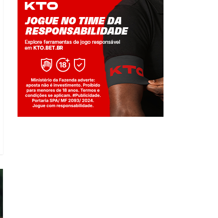
Jogue com responsabilidade. 18+