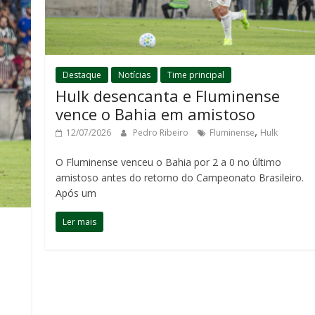
Destaque
Notícias
Time principal
Hulk desencanta e Fluminense
vence o Bahia em amistoso
,
12/07/2026
Pedro Ribeiro
Fluminense
Hulk
O Fluminense venceu o Bahia por 2 a 0 no último
amistoso antes do retorno do Campeonato Brasileiro.
Após um
Ler mais