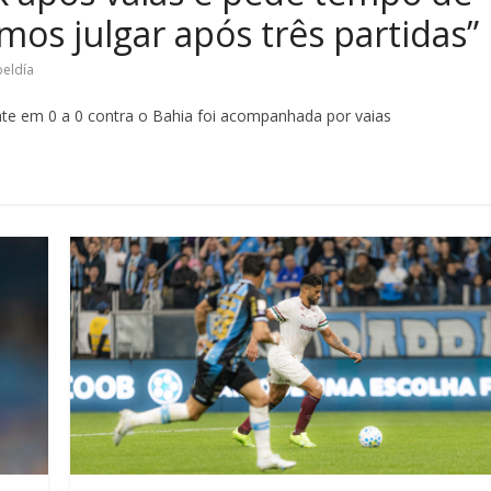
os julgar após três partidas”
eldía
te em 0 a 0 contra o Bahia foi acompanhada por vaias