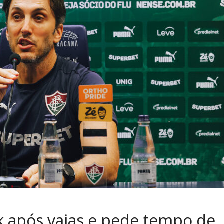
k após vaias e pede tempo de