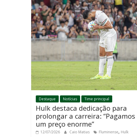
Destaque
Notícias
Time principal
Hulk destaca dedicação para
prolongar a carreira: “Pagamos
um preço enorme”
,
12/07/2026
Caio Matias
Fluminense
Hulk