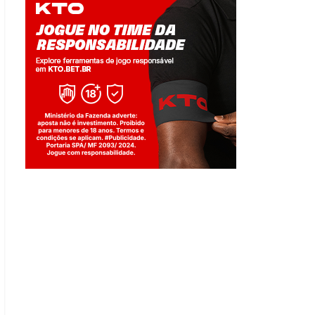
Jogue com responsabilidade. 18+