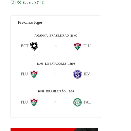
(316)
Zubeldía
(148)
Próximos Jogos
AMANHÃ
BRASILEIRÃO
21:00
BOT
FLU
11/08
LIBERTADORES
19:00
FLU
IRV
16/08
BRASILEIRÃO
16:30
FLU
PAL