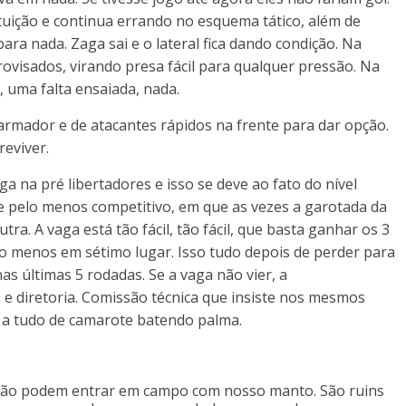
tuição e continua errando no esquema tático, além de
a nada. Zaga sai e o lateral fica dando condição. Na
ovisados, virando presa fácil para qualquer pressão. Na
 uma falta ensaiada, nada.
e armador e de atacantes rápidos na frente para dar opção.
eviver.
a na pré libertadores e isso se deve ao fato do nível
 pelo menos competitivo, em que as vezes a garotada da
ra. A vaga está tão fácil, tão fácil, que basta ganhar os 3
o menos em sétimo lugar. Isso tudo depois de perder para
as últimas 5 rodadas. Se a vaga não vier, a
 e diretoria. Comissão técnica que insiste nos mesmos
e a tudo de camarote batendo palma.
a não podem entrar em campo com nosso manto. São ruins