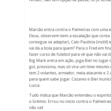
Marcão entra contra o Palmeiras com uma esc
Deus, observem bem a escalação que conta c
consegue se adaptar), Caio Paulista (inútil)
vai da a bola para quem? Para o Fred em fina
fazer curso de futebol para vê que não vai d
Big Mark entra em ação, joga Biel no lugar 
gol, pressiona, mas só vira um time mesmo q
tem 2 volantes, armador, meia atacante e 2
para quem sabe jogar. Cazares e Biel munic
Lucca.
Tudo indica que Marcão entendeu o espirito 
o Grêmio. Errou no início contra o Palmeiras
não vai!