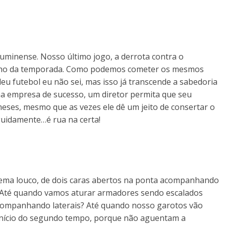
uminense. Nosso último jogo, a derrota contra o
alzinho da temporada. Como podemos cometer os mesmos
u futebol eu não sei, mas isso já transcende a sabedoria
ma empresa de sucesso, um diretor permita que seu
ses, mesmo que as vezes ele dê um jeito de consertar o
guidamente…é rua na certa!
ema louco, de dois caras abertos na ponta acompanhando
o? Até quando vamos aturar armadores sendo escalados
ompanhando laterais? Até quando nosso garotos vão
 início do segundo tempo, porque não aguentam a