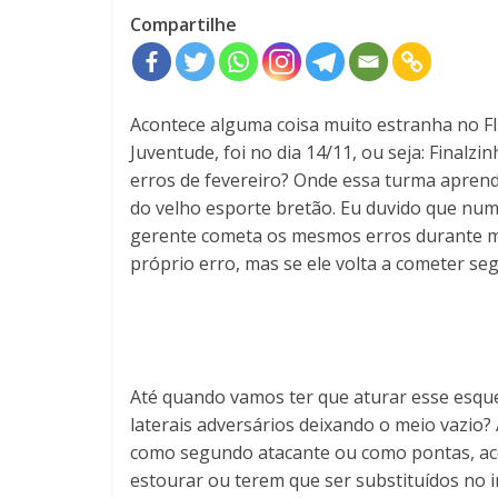
Compartilhe
Acontece alguma coisa muito estranha no Fl
Juventude, foi no dia 14/11, ou seja: Fin
erros de fevereiro? Onde essa turma aprende
do velho esporte bretão. Eu duvido que nu
gerente cometa os mesmos erros durante me
próprio erro, mas se ele volta a cometer se
Até quando vamos ter que aturar esse esqu
laterais adversários deixando o meio vazi
como segundo atacante ou como pontas, ac
estourar ou terem que ser substituídos no