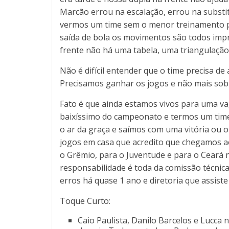
Marcão errou na escalação, errou na substi
vermos um time sem o menor treinamento par
saída de bola os movimentos são todos impr
frente não há uma tabela, uma triangulação,
Não é difícil entender que o time precisa d
Precisamos ganhar os jogos e não mais sobr
Fato é que ainda estamos vivos para uma vag
baixíssimo do campeonato e termos um time
o ar da graça e saímos com uma vitória ou out
jogos em casa que acredito que chegamos a
o Grêmio, para o Juventude e para o Ceará n
responsabilidade é toda da comissão técnica
erros há quase 1 ano e diretoria que assist
Toque Curto:
Caio Paulista, Danilo Barcelos e Lucc