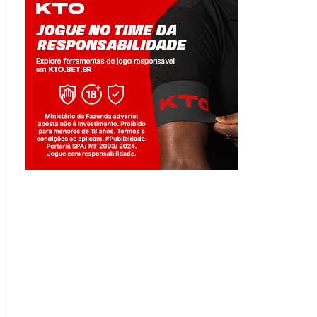
Jogue com responsabilidade. 18+