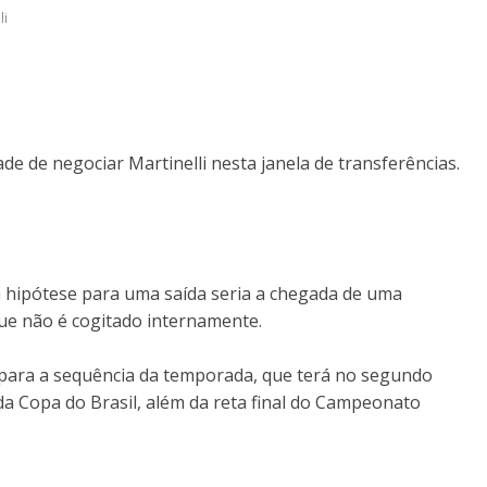
li
de de negociar Martinelli nesta janela de transferências.
ca hipótese para uma saída seria a chegada de uma
que não é cogitado internamente.
 para a sequência da temporada, que terá no segundo
a Copa do Brasil, além da reta final do Campeonato