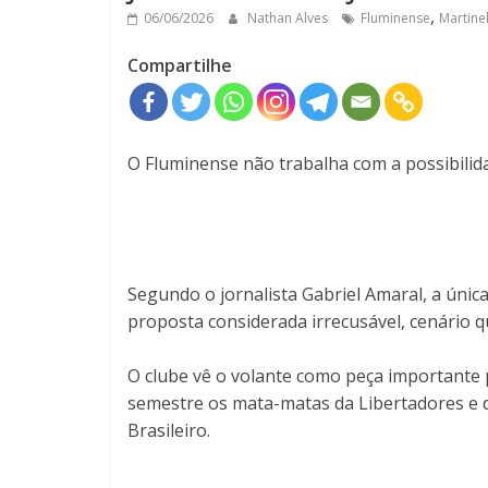
,
06/06/2026
Nathan Alves
Fluminense
Martinel
Compartilhe
O Fluminense não trabalha com a possibilida
Segundo o jornalista Gabriel Amaral, a úni
proposta considerada irrecusável, cenário 
O clube vê o volante como peça importante
semestre os mata-matas da Libertadores e d
Brasileiro.