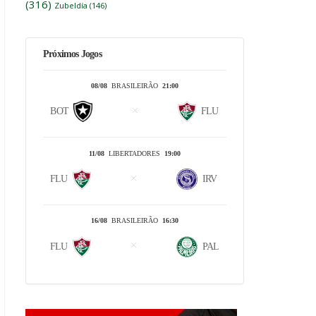
(316)
Zubeldía
(146)
Próximos Jogos
08/08
BRASILEIRÃO
21:00
BOT
FLU
11/08
LIBERTADORES
19:00
FLU
IRV
16/08
BRASILEIRÃO
16:30
FLU
PAL