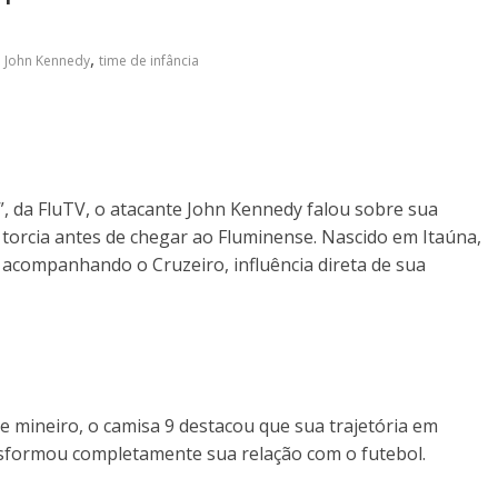
,
,
John Kennedy
time de infância
, da FluTV, o atacante John Kennedy falou sobre sua
l torcia antes de chegar ao Fluminense. Nascido em Itaúna,
 acompanhando o Cruzeiro, influência direta de sua
be mineiro, o camisa 9 destacou que sua trajetória em
nsformou completamente sua relação com o futebol.