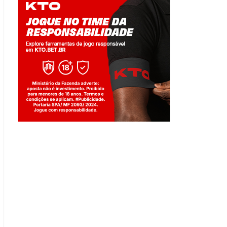
Jogue com responsabilidade. 18+