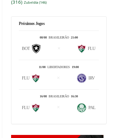
(316)
Zubeldía
(146)
Próximos Jogos
08/08
BRASILEIRÃO
21:00
BOT
FLU
11/08
LIBERTADORES
19:00
FLU
IRV
16/08
BRASILEIRÃO
16:30
FLU
PAL