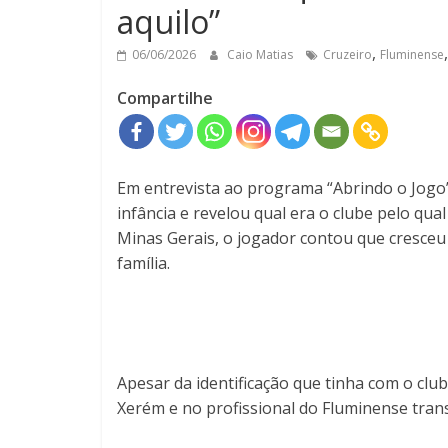
aquilo”
,
06/06/2026
Caio Matias
Cruzeiro
Fluminense
Compartilhe
Em entrevista ao programa “Abrindo o Jogo”
infância e revelou qual era o clube pelo qua
Minas Gerais, o jogador contou que cresceu
família.
Apesar da identificação que tinha com o clu
Xerém e no profissional do Fluminense tra