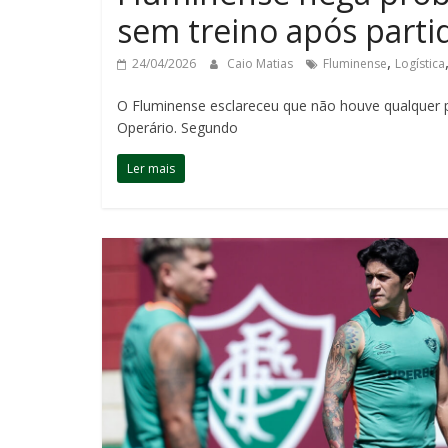
sem treino após parti
,
24/04/2026
Caio Matias
Fluminense
Logística
O Fluminense esclareceu que não houve qualquer p
Operário. Segundo
Ler mais