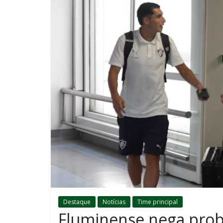
Destaque
Notícias
Time principal
Fluminense nega proble