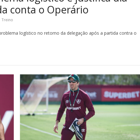
da conta o Operário
,
Treino
roblema logístico no retorno da delegação após a partida contra o