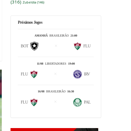
(316)
Zubeldía
(146)
Próximos Jogos
AMANHÃ
BRASILEIRÃO
21:00
BOT
FLU
11/08
LIBERTADORES
19:00
FLU
IRV
16/08
BRASILEIRÃO
16:30
FLU
PAL