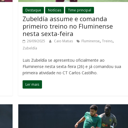
Destaque
Notícias
Time principal
Zubeldía assume e comanda
primeiro treino no Fluminense
nesta sexta-feira
,
,
26/09/2025
Caio Matias
Fluminense
Treino
Zubeldía
Luis Zubeldía se apresentou oficialmente ao
Fluminense nesta sexta-feira (26) e já comandou sua
primeira atividade no CT Carlos Castilho.
Ler mais