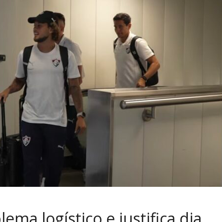
ma logístico e justifica dia