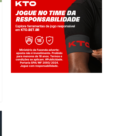
Jogue com responsabilidade. 18+