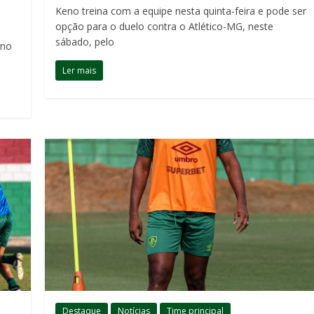
Keno treina com a equipe nesta quinta-feira e pode ser
opção para o duelo contra o Atlético-MG, neste
sábado, pelo
ano
Ler mais
Destaque
Notícias
Time principal