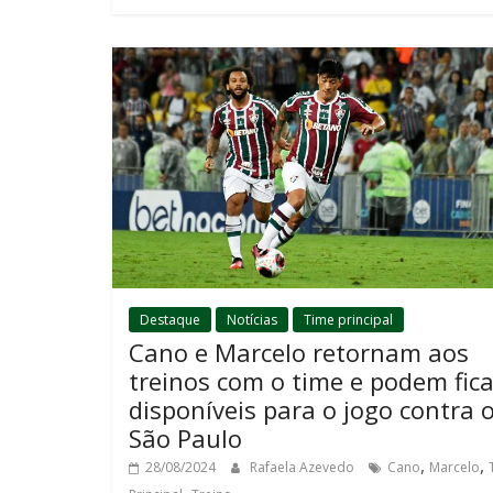
Destaque
Notícias
Time principal
Cano e Marcelo retornam aos
treinos com o time e podem fica
disponíveis para o jogo contra 
São Paulo
,
,
28/08/2024
Rafaela Azevedo
Cano
Marcelo