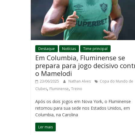
Destaque
Notícias
Time principal
Em Columbia, Fluminense se
prepara para jogo decisivo cont
o Mamelodi
23/06/2025
Nathan Alves
Copa do Mundo de
,
,
Clubes
Fluminense
Treino
Após os dois jogos em Nova York, o Fluminense
retornou para sua sede nos Estados Unidos, em
Columbia, na Carolina
Ler mais