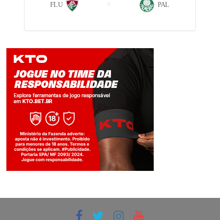
FLU
PAL
Jogue com responsabilidade. 18+