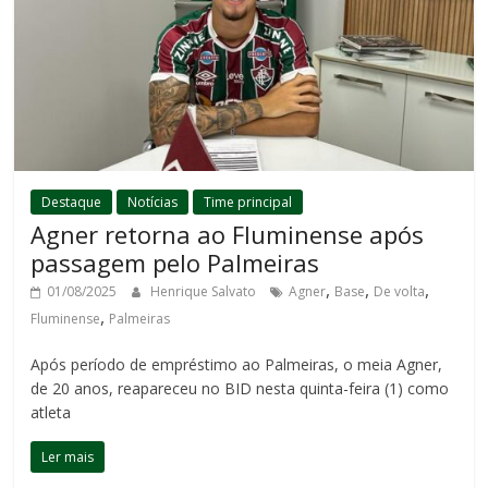
Destaque
Notícias
Time principal
Agner retorna ao Fluminense após
passagem pelo Palmeiras
,
,
,
01/08/2025
Henrique Salvato
Agner
Base
De volta
,
Fluminense
Palmeiras
Após período de empréstimo ao Palmeiras, o meia Agner,
de 20 anos, reapareceu no BID nesta quinta-feira (1) como
atleta
Ler mais