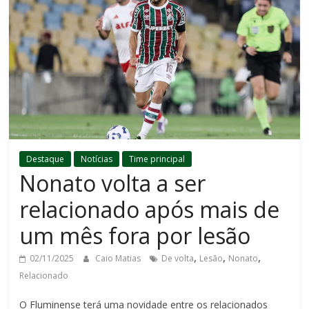
Destaque
Notícias
Time principal
Nonato volta a ser
relacionado após mais de
um mês fora por lesão
,
,
,
02/11/2025
Caio Matias
De volta
Lesão
Nonato
Relacionado
O Fluminense terá uma novidade entre os relacionados