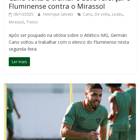
Fluminense contra o Mirassol
,
,
,
06/10/2025
Henrique Salvato
Cano
De volta
Lesão
,
Mirassol
Treino
Após ser poupado na vitória sobre o Atlético-MG, Germán
Cano voltou a trabalhar com o elenco do Fluminense nesta
segunda-feira
Ler mais