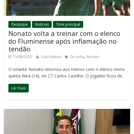
Destaque
Notícias
Time principal
Nonato volta a treinar com o elenco
do Fluminense após inflamação no
tendão
,
15/08/2025
Caio Matias
De volta
Nonato
O volante Nonato retornou aos treinos com o elenco nesta
quinta-feira (14), no CT Carlos Castilho. O jogador ficou de
Ler mais