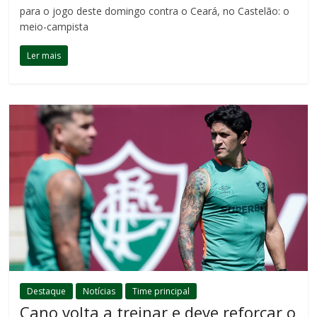
para o jogo deste domingo contra o Ceará, no Castelão: o
meio-campista
Ler mais
Destaque
Notícias
Time principal
Cano volta a treinar e deve reforçar o