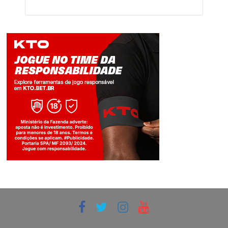
Jogue com responsabilidade. 18+