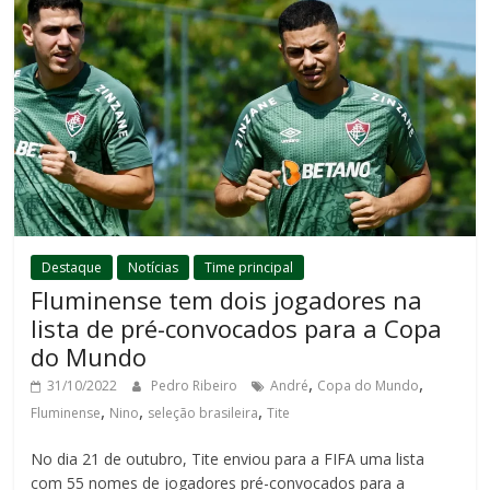
Destaque
Notícias
Time principal
Fluminense tem dois jogadores na
lista de pré-convocados para a Copa
do Mundo
,
,
31/10/2022
Pedro Ribeiro
André
Copa do Mundo
,
,
,
Fluminense
Nino
seleção brasileira
Tite
No dia 21 de outubro, Tite enviou para a FIFA uma lista
com 55 nomes de jogadores pré-convocados para a