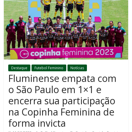
Destaque
Futebol Feminino
Notícias
Fluminense empata com
o São Paulo em 1×1 e
encerra sua participação
na Copinha Feminina de
forma invicta