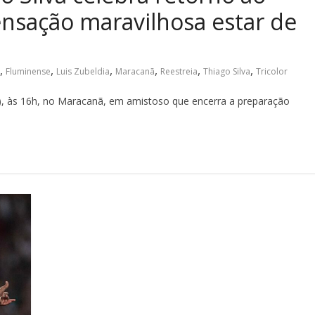
nsação maravilhosa estar de
,
,
,
,
,
,
Fluminense
Luis Zubeldia
Maracanã
Reestreia
Thiago Silva
Tricolor
), às 16h, no Maracanã, em amistoso que encerra a preparação