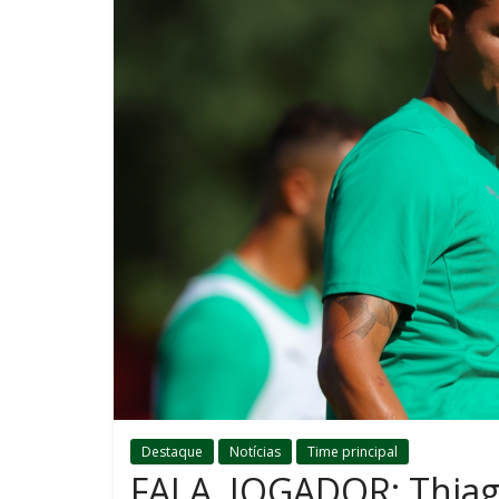
Destaque
Notícias
Time principal
FALA, JOGADOR: Thiago