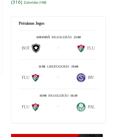
(316)
Zubeldía
(148)
Próximos Jogos
AMANHÃ
BRASILEIRÃO
21:00
BOT
FLU
11/08
LIBERTADORES
19:00
FLU
IRV
16/08
BRASILEIRÃO
16:30
FLU
PAL