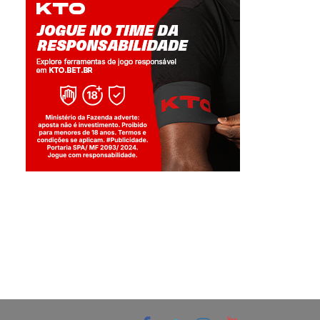
Jogue com responsabilidade. 18+