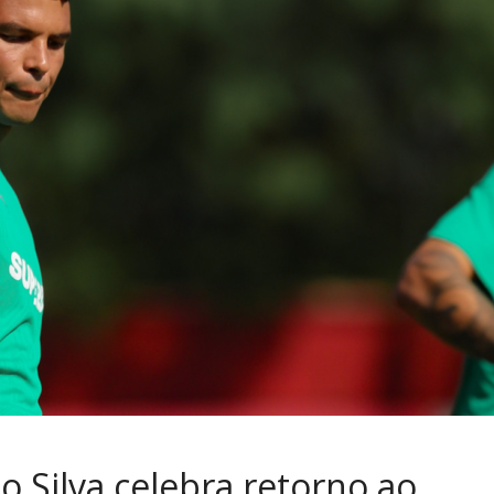
 Silva celebra retorno ao