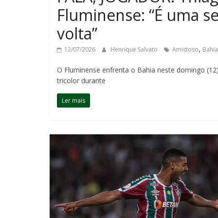
Fluminense: “É uma se
volta”
,
12/07/2026
Henrique Salvato
Amistoso
Bahia
O Fluminense enfrenta o Bahia neste domingo (12
tricolor durante
Ler mais