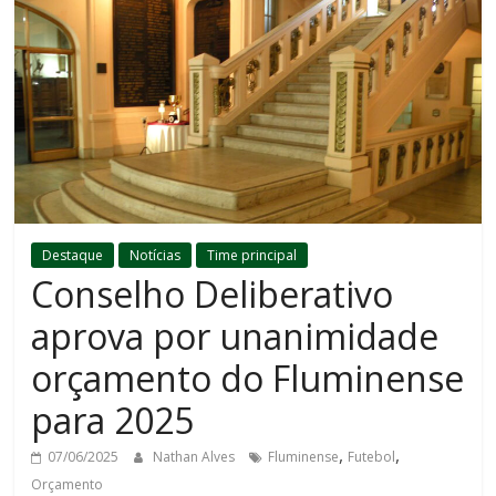
Destaque
Notícias
Time principal
Conselho Deliberativo
aprova por unanimidade
orçamento do Fluminense
para 2025
,
,
07/06/2025
Nathan Alves
Fluminense
Futebol
Orçamento