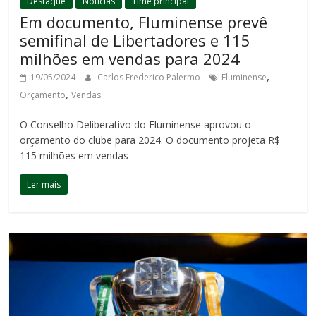
Destaque
Notícias
Time principal
Em documento, Fluminense prevê
semifinal de Libertadores e 115
milhões em vendas para 2024
,
19/05/2024
Carlos Frederico Palermo
Fluminense
,
Orçamento
Vendas
O Conselho Deliberativo do Fluminense aprovou o
orçamento do clube para 2024. O documento projeta R$
115 milhões em vendas
Ler mais