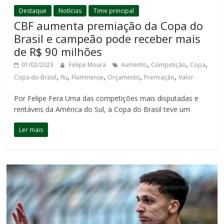
Destaque
Notícias
Time principal
CBF aumenta premiação da Copa do
Brasil e campeão pode receber mais
de R$ 90 milhões
,
,
,
01/02/2023
Felipe Moura
Aumento
Competição
Copa
,
,
,
,
,
Copa do Brasil
flu
Fluminense
Orçamento
Premiação
Valor
Por Felipe Fera Uma das competições mais disputadas e
rentáveis da América do Sul, a Copa do Brasil teve um
Ler mais