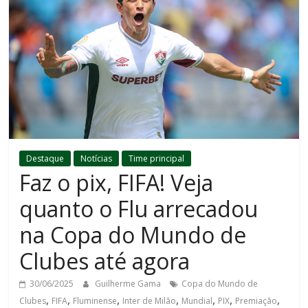
Destaque
Notícias
Time principal
Faz o pix, FIFA! Veja
quanto o Flu arrecadou
na Copa do Mundo de
Clubes até agora
30/06/2025
Guilherme Gama
Copa do Mundo de
,
,
,
,
,
,
,
Clubes
FIFA
Fluminense
Inter de Milão
Mundial
PIX
Premiação