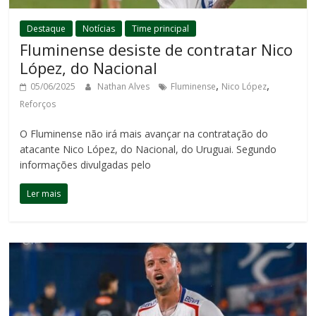
Destaque
Notícias
Time principal
Fluminense desiste de contratar Nico
López, do Nacional
,
,
05/06/2025
Nathan Alves
Fluminense
Nico López
Reforços
O Fluminense não irá mais avançar na contratação do
atacante Nico López, do Nacional, do Uruguai. Segundo
informações divulgadas pelo
Ler mais