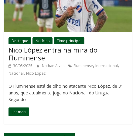
Destaque
Notícias
Time principal
Nico López entra na mira do
Fluminense
,
,
30/05/2025
Nathan Alves
Fluminense
Internacional
,
Nacional
Nico López
O Fluminense está de olho no atacante Nico López, de 31
anos, que atualmente joga no Nacional, do Uruguai.
Segundo
Ler mais