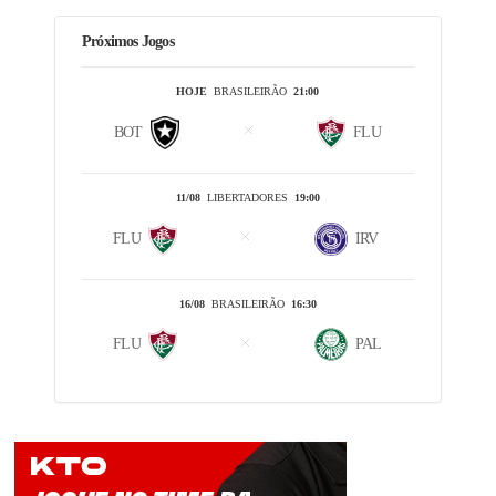
Próximos Jogos
HOJE
BRASILEIRÃO
21:00
BOT
FLU
11/08
LIBERTADORES
19:00
FLU
IRV
16/08
BRASILEIRÃO
16:30
FLU
PAL