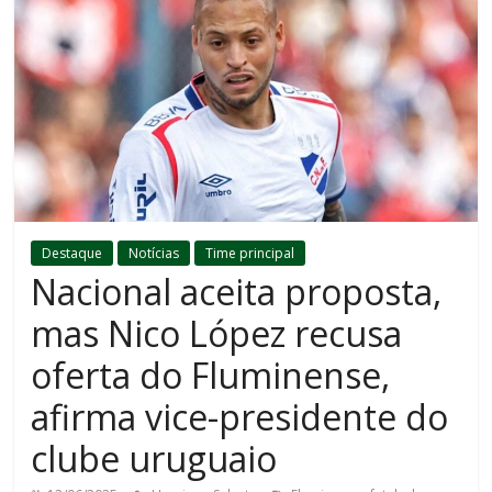
Destaque
Notícias
Time principal
Nacional aceita proposta,
mas Nico López recusa
oferta do Fluminense,
afirma vice-presidente do
clube uruguaio