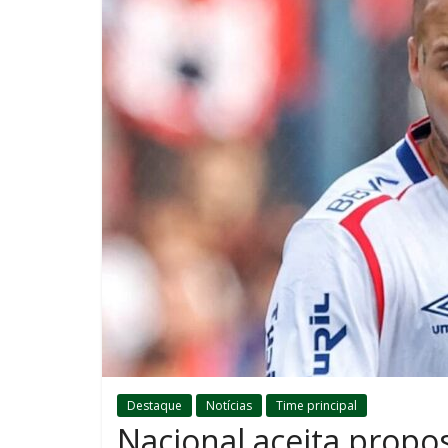
Destaque
Notícias
Time principal
Nacional aceita propo