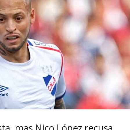
sta, mas Nico López recusa