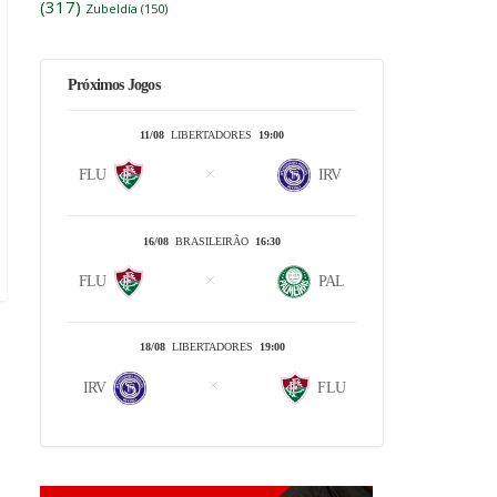
(317)
Zubeldía
(150)
Próximos Jogos
11/08
LIBERTADORES
19:00
FLU
IRV
16/08
BRASILEIRÃO
16:30
FLU
PAL
18/08
LIBERTADORES
19:00
IRV
FLU