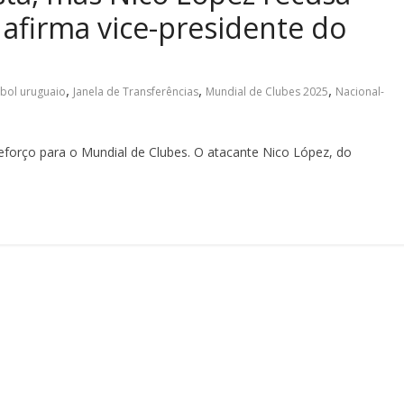
 afirma vice-presidente do
,
,
,
ebol uruguaio
Janela de Transferências
Mundial de Clubes 2025
Nacional-
forço para o Mundial de Clubes. O atacante Nico López, do