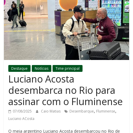
Destaque
Notícias
Time principal
Luciano Acosta
desembarca no Rio para
assinar com o Fluminense
,
,
07/08/2025
Caio Matias
Desembarque
Fluminense
Luciano ACosta
O meia argentino Luciano Acosta desembarcou no Rio de