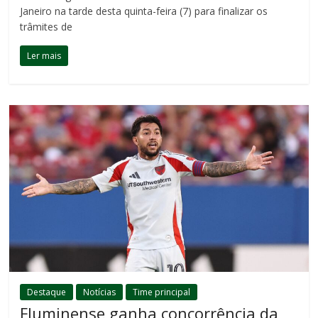
Janeiro na tarde desta quinta-feira (7) para finalizar os
trâmites de
Ler mais
Destaque
Notícias
Time principal
Fluminense ganha concorrência da