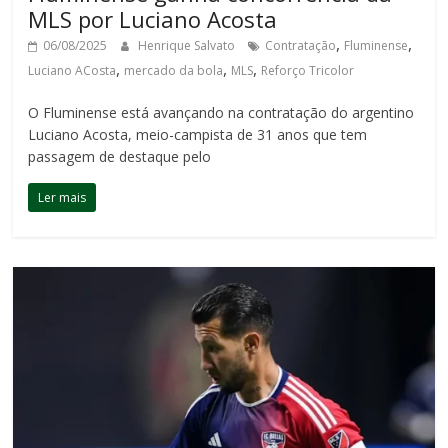
MLS por Luciano Acosta
,
,
06/08/2025
Henrique Salvato
Contratação
Fluminense
,
,
,
Luciano ACosta
mercado da bola
MLS
Reforço Tricolor
O Fluminense está avançando na contratação do argentino
Luciano Acosta, meio-campista de 31 anos que tem
passagem de destaque pelo
Ler mais