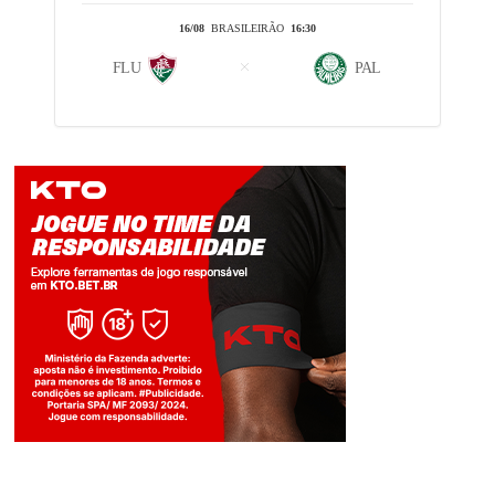
16/08
BRASILEIRÃO
16:30
FLU
PAL
Jogue com responsabilidade. 18+