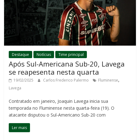
Destaque
Notícias
Time principal
Após Sul-Americana Sub-20, Lavega
se reapesenta nesta quarta
,
19/02/2025
Carlos Frederico Palermo
Fluminense
Lavega
Contratado em janeiro, Joaquin Lavega inicia sua
temporada no Fluminense nesta quarta-feira (19). O
atacante disputou o Sul-Americano Sub-20 com
Ler mais