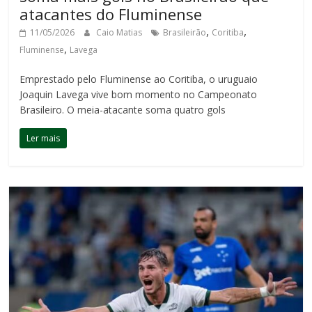
atacantes do Fluminense
,
,
11/05/2026
Caio Matias
Brasileirão
Coritiba
,
Fluminense
Lavega
Emprestado pelo Fluminense ao Coritiba, o uruguaio
Joaquin Lavega vive bom momento no Campeonato
Brasileiro. O meia-atacante soma quatro gols
Ler mais