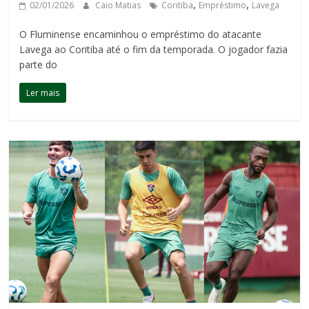
,
,
02/01/2026
Caio Matias
Coritiba
Empréstimo
Lavega
O Fluminense encaminhou o empréstimo do atacante
Lavega ao Coritiba até o fim da temporada. O jogador fazia
parte do
Ler mais