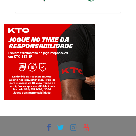
Jogue com responsabilidade. 18+