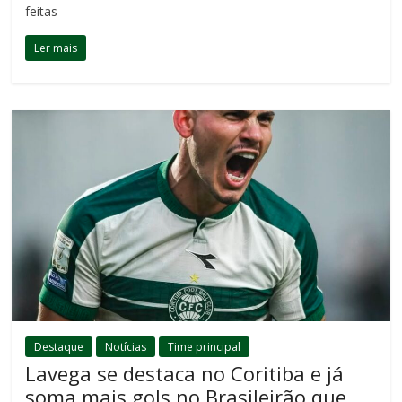
feitas
Ler mais
Destaque
Notícias
Time principal
Lavega se destaca no Coritiba e já
soma mais gols no Brasileirão que