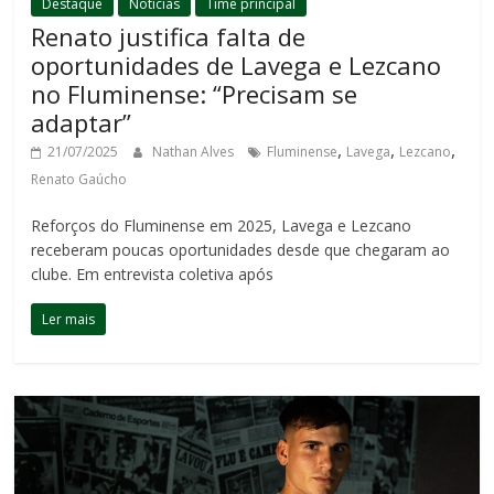
Destaque
Notícias
Time principal
Renato justifica falta de
oportunidades de Lavega e Lezcano
no Fluminense: “Precisam se
adaptar”
,
,
,
21/07/2025
Nathan Alves
Fluminense
Lavega
Lezcano
Renato Gaúcho
Reforços do Fluminense em 2025, Lavega e Lezcano
receberam poucas oportunidades desde que chegaram ao
clube. Em entrevista coletiva após
Ler mais