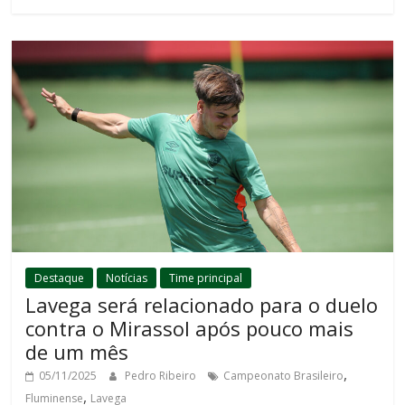
Destaque
Notícias
Time principal
Lavega será relacionado para o duelo
contra o Mirassol após pouco mais
de um mês
,
05/11/2025
Pedro Ribeiro
Campeonato Brasileiro
,
Fluminense
Lavega