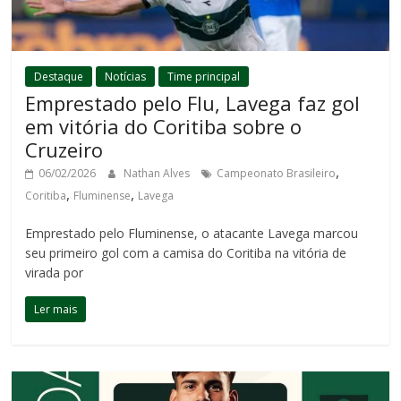
Destaque
Notícias
Time principal
Emprestado pelo Flu, Lavega faz gol
em vitória do Coritiba sobre o
Cruzeiro
,
06/02/2026
Nathan Alves
Campeonato Brasileiro
,
,
Coritiba
Fluminense
Lavega
Emprestado pelo Fluminense, o atacante Lavega marcou
seu primeiro gol com a camisa do Coritiba na vitória de
virada por
Ler mais