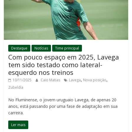
Destaque
Notícias
Time principal
Com pouco espaço em 2025, Lavega
tem sido testado como lateral-
esquerdo nos treinos
,
,
10/11/2025
Caio Matias
Lavega
Nova posição
Zubeldía
No Fluminense, o jovem uruguaio Lavega, de apenas 20
anos, está passando por uma fase de adaptação em sua
carreira.
Ler mais