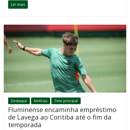
Ler mais
Destaque
Notícias
Time principal
Fluminense encaminha empréstimo
de Lavega ao Coritiba até o fim da
temporada