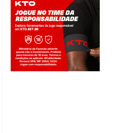
Jogue com responsabilidade. 18+