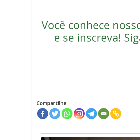
Você conhece noss
e se inscreva
! S
Compartilhe