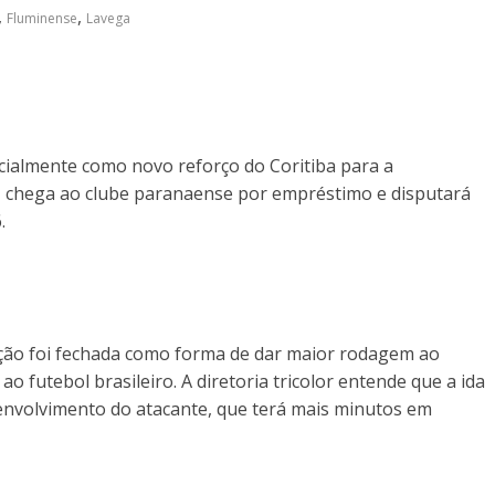
,
,
Fluminense
Lavega
icialmente como novo reforço do Coritiba para a
, chega ao clube paranaense por empréstimo e disputará
.
ção foi fechada como forma de dar maior rodagem ao
o futebol brasileiro. A diretoria tricolor entende que a ida
envolvimento do atacante, que terá mais minutos em