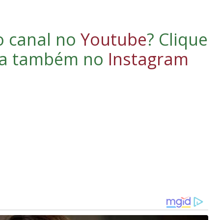
o canal no
Youtube
?
Clique
iga também no
Instagram