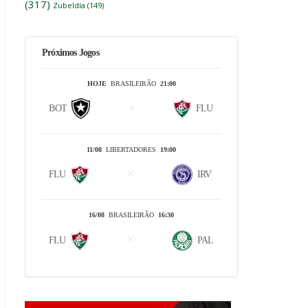
(317)
Zubeldía
(149)
Próximos Jogos
HOJE
BRASILEIRÃO
21:00
BOT
FLU
11/08
LIBERTADORES
19:00
FLU
IRV
16/08
BRASILEIRÃO
16:30
FLU
PAL