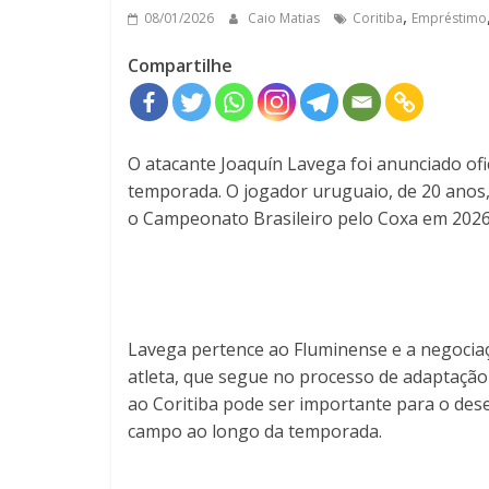
,
08/01/2026
Caio Matias
Coritiba
Empréstimo
Compartilhe
O atacante Joaquín Lavega foi anunciado of
temporada. O jogador uruguaio, de 20 anos
o Campeonato Brasileiro pelo Coxa em 2026
Lavega pertence ao Fluminense e a negocia
atleta, que segue no processo de adaptação a
ao Coritiba pode ser importante para o des
campo ao longo da temporada.