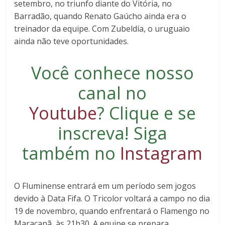
setembro, no triunfo diante do Vitória, no
Barradão, quando Renato Gaúcho ainda era o
treinador da equipe. Com Zubeldía, o uruguaio
ainda não teve oportunidades.
Você conhece nosso
canal no
Youtube
?
Clique e se
inscreva
! Siga
também no
Instagram
O Fluminense entrará em um período sem jogos
devido à Data Fifa. O Tricolor voltará a campo no dia
19 de novembro, quando enfrentará o Flamengo no
Maracanã, às 21h30. A equipe se prepara