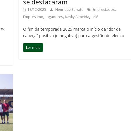
se destacaram
,
18/12/2025
Henrique Salvato
Emprestados
,
,
,
Empréstimo
Jogadores
Kayky Almeida
Lelê
uma
O fim da temporada 2025 marca o início da “dor de
cabeça” positiva (e negativa) para a gestão de elenco
Ler mais