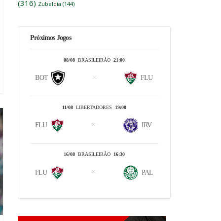
(316)
Zubeldía
(144)
Próximos Jogos
08/08
BRASILEIRÃO
21:00
BOT
FLU
11/08
LIBERTADORES
19:00
FLU
IRV
16/08
BRASILEIRÃO
16:30
FLU
PAL