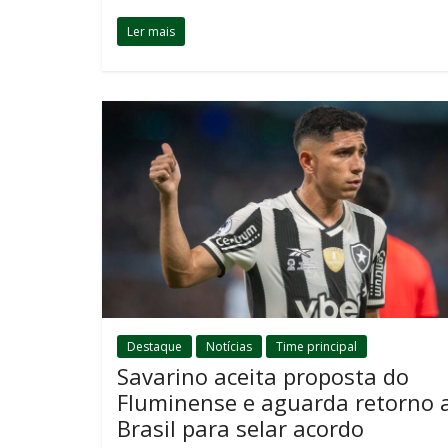
Ler mais
Destaque
Notícias
Time principal
Savarino aceita proposta do
Fluminense e aguarda retorno 
Brasil para selar acordo