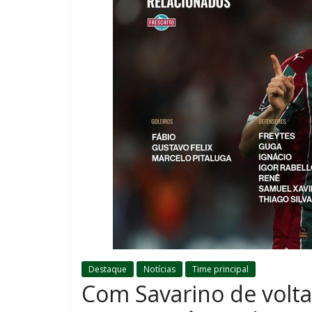
Destaque
Notícias
Time principal
Com Savarino de volta,