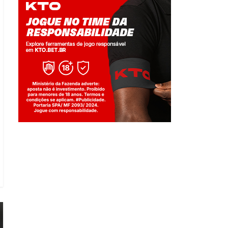
Jogue com responsabilidade. 18+