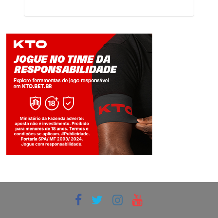
Jogue com responsabilidade. 18+