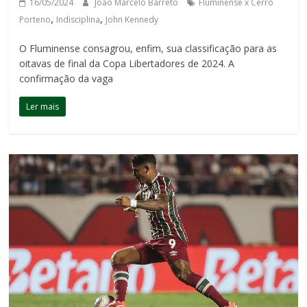
16/05/2024
Joao Marcelo Barreto
Fluminense x Cerro
,
,
Porteno
Indisciplina
John Kennedy
O Fluminense consagrou, enfim, sua classificação para as
oitavas de final da Copa Libertadores de 2024. A
confirmação da vaga
Ler mais