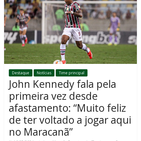
Destaque
Notícias
Time principal
John Kennedy fala pela
primeira vez desde
afastamento: “Muito feliz
de ter voltado a jogar aqui
no Maracanã”