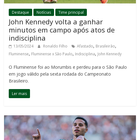
Destaque
Notícias
Time principal
John Kennedy volta a ganhar
minutos em campo após atos de
indisciplina
,
,
13/05/2024
Ronaldo Filho
Afastado
Brasileirão
,
,
,
Fluminense
Fluminense x São Paulo
Indisciplina
John Kennedy
O Fluminense foi ao Morumbis e perdeu para o São Paulo
em jogo válido pela sexta rodada do Campeonato
Brasileiro.
Ler mais