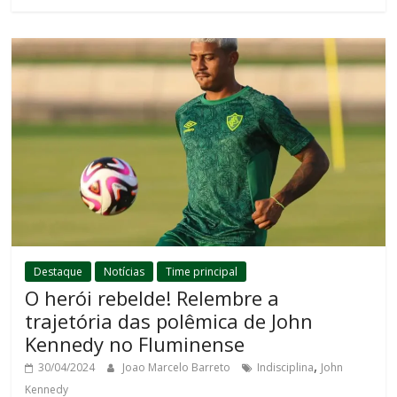
Destaque
Notícias
Time principal
O herói rebelde! Relembre a
trajetória das polêmica de John
Kennedy no Fluminense
,
30/04/2024
Joao Marcelo Barreto
Indisciplina
John
Kennedy