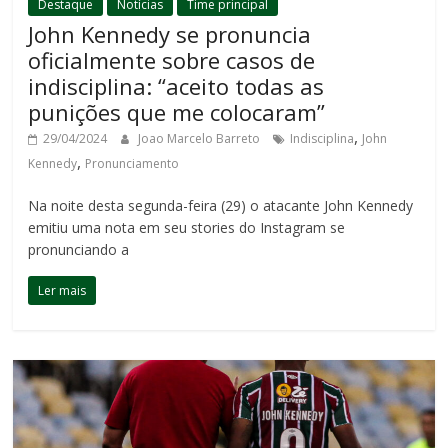
Destaque
Notícias
Time principal
John Kennedy se pronuncia
oficialmente sobre casos de
indisciplina: “aceito todas as
punições que me colocaram”
,
29/04/2024
Joao Marcelo Barreto
Indisciplina
John
,
Kennedy
Pronunciamento
Na noite desta segunda-feira (29) o atacante John Kennedy
emitiu uma nota em seu stories do Instagram se
pronunciando a
Ler mais