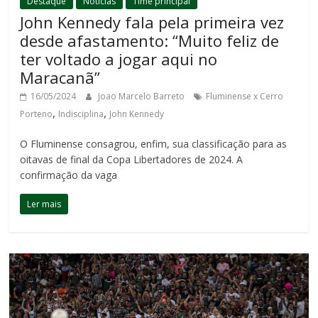
Destaque
Notícias
Time principal
John Kennedy fala pela primeira vez
desde afastamento: “Muito feliz de
ter voltado a jogar aqui no
Maracanã”
16/05/2024
Joao Marcelo Barreto
Fluminense x Cerro
,
,
Porteno
Indisciplina
John Kennedy
O Fluminense consagrou, enfim, sua classificação para as
oitavas de final da Copa Libertadores de 2024. A
confirmação da vaga
Ler mais