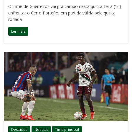
O Time de Guerreiros vai pra campo nesta quinta-feira (16)
enfrentar o Cerro Porteño, em partida válida pela quinta
rodada
Ler mais
Destaque
Notícias
Time principal