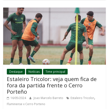
Destaque
Notícias
Time principal
Estaleiro Tricolor: veja quem fica de
fora da partida frente o Cerro
Porteño
,
16/05/2024
Joao Marcelo Barreto
Estaleiro Tricolor
Fluminense x Cerro Porteno