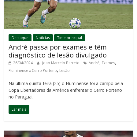
Destaque
Notícias
Time principal
André passa por exames e têm
diagnóstico de lesão divulgado
,
,
26/04/2024
Joao Marcelo Barreto
André
Exames
,
Fluminense x Cerro Porteno
Lesão
Na última quinta-feira (25) o Fluminense foi a campo pela
Copa Libertadores da América enfrentar o Cerro Porteno
no Paraguai,
Ler mais