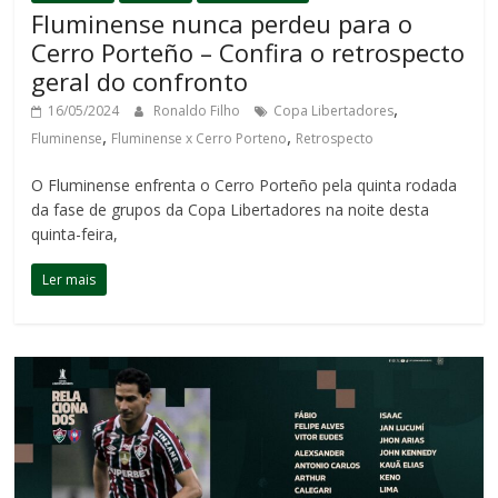
Fluminense nunca perdeu para o
Cerro Porteño – Confira o retrospecto
geral do confronto
,
16/05/2024
Ronaldo Filho
Copa Libertadores
,
,
Fluminense
Fluminense x Cerro Porteno
Retrospecto
O Fluminense enfrenta o Cerro Porteño pela quinta rodada
da fase de grupos da Copa Libertadores na noite desta
quinta-feira,
Ler mais