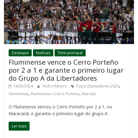
Destaque
Notícias
Time principal
Fluminense vence o Cerro Porteño
por 2 a 1 e garante o primeiro lugar
do Grupo A da Libertadores
,
16/05/2024
Pedro Ribeiro
Copa Libertadores 2024
,
,
Fluminense
Fluminense x Cerro Porteno
Marcelo
O Fluminense venceu o Cerro Porteño por 2 a 1, no
Maracanã, e garantiu o primeiro lugar do grupo A
Ler mais