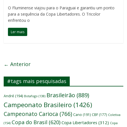
O Fluminense viajou para o Paraguai e garantiu um ponto
para a sequência da Copa Libertadores. O Tricolor
enfrentou o
Ler mais
← Anterior
#tags mais pesquisadas
Brasileirão
(889)
André
(194)
Botafogo
(138)
Campeonato Brasileiro
(1426)
Campeonato Carioca
(766)
Cano
(191)
CBF
(177)
Coletiva
Copa do Brasil
(620)
Copa Libertadores
(312)
(154)
Copa