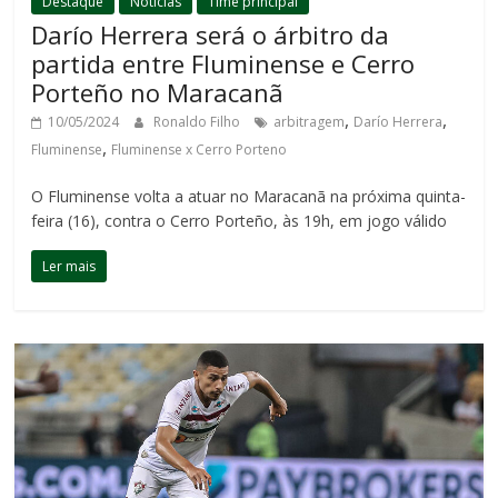
Destaque
Notícias
Time principal
Darío Herrera será o árbitro da
partida entre Fluminense e Cerro
Porteño no Maracanã
,
,
10/05/2024
Ronaldo Filho
arbitragem
Darío Herrera
,
Fluminense
Fluminense x Cerro Porteno
O Fluminense volta a atuar no Maracanã na próxima quinta-
feira (16), contra o Cerro Porteño, às 19h, em jogo válido
Ler mais