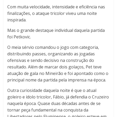
Com muita velocidade, intensidade e eficiência nas
finalizações, o ataque tricolor viveu uma noite
inspirada.
Mas o grande destaque individual daquela partida
foi Petkovic.
O meia sérvio comandou o jogo com categoria,
distribuindo passes, organizando as jogadas
ofensivas e sendo decisivo na construção do
resultado. Além de marcar dois golaços, Pet teve
atuação de gala no Mineirão e foi apontado como o
principal nome da partida pela imprensa na época.
Outra curiosidade daquela noite é que o atual
goleiro e ídolo tricolor, Fábio, já defendia o Cruzeiro
naquela época. Quase duas décadas antes de se
tornar peça fundamental na conquista da
Libertadores pelo Fluminense, o goleiro esteve em