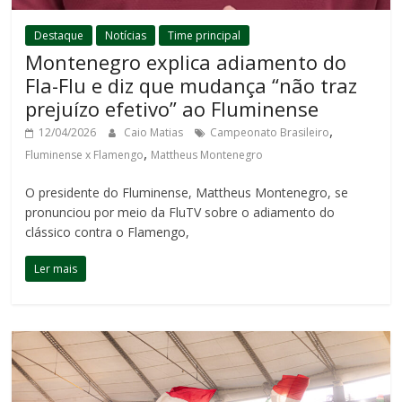
Destaque
Notícias
Time principal
Montenegro explica adiamento do
Fla-Flu e diz que mudança “não traz
prejuízo efetivo” ao Fluminense
,
12/04/2026
Caio Matias
Campeonato Brasileiro
,
Fluminense x Flamengo
Mattheus Montenegro
O presidente do Fluminense, Mattheus Montenegro, se
pronunciou por meio da FluTV sobre o adiamento do
clássico contra o Flamengo,
Ler mais