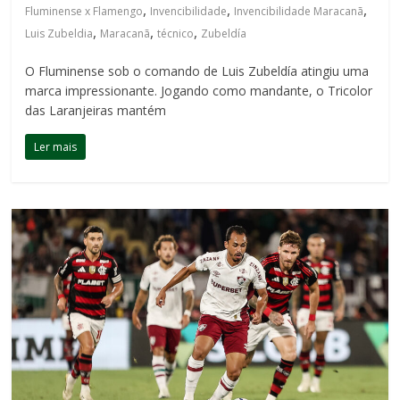
,
,
,
Fluminense x Flamengo
Invencibilidade
Invencibilidade Maracanã
,
,
,
Luis Zubeldia
Maracanã
técnico
Zubeldía
O Fluminense sob o comando de Luis Zubeldía atingiu uma
marca impressionante. Jogando como mandante, o Tricolor
das Laranjeiras mantém
Ler mais