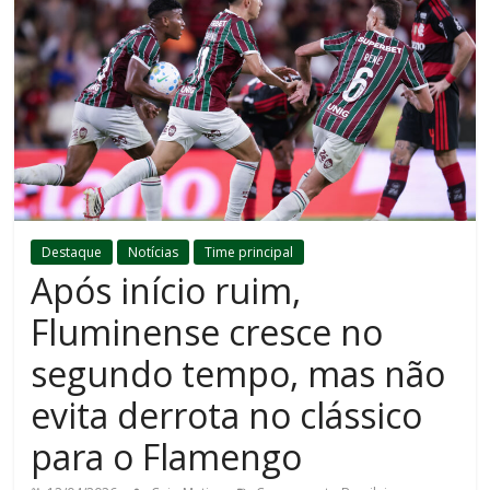
Destaque
Notícias
Time principal
Após início ruim,
Fluminense cresce no
segundo tempo, mas não
evita derrota no clássico
para o Flamengo