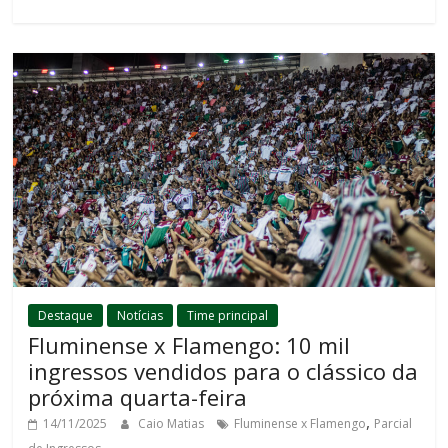
Destaque
Notícias
Time principal
Fluminense x Flamengo: 10 mil
ingressos vendidos para o clássico da
próxima quarta-feira
,
14/11/2025
Caio Matias
Fluminense x Flamengo
Parcial