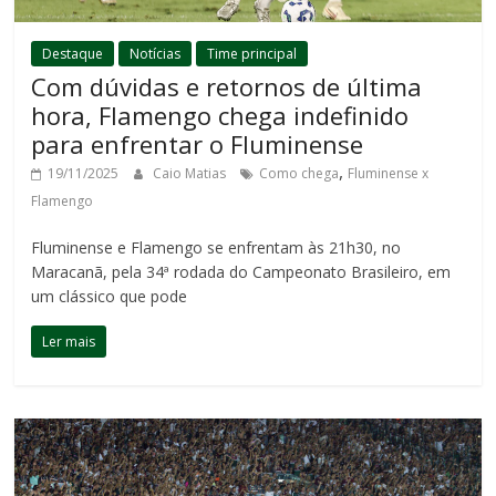
Destaque
Notícias
Time principal
Com dúvidas e retornos de última
hora, Flamengo chega indefinido
para enfrentar o Fluminense
,
19/11/2025
Caio Matias
Como chega
Fluminense x
Flamengo
Fluminense e Flamengo se enfrentam às 21h30, no
Maracanã, pela 34ª rodada do Campeonato Brasileiro, em
um clássico que pode
Ler mais