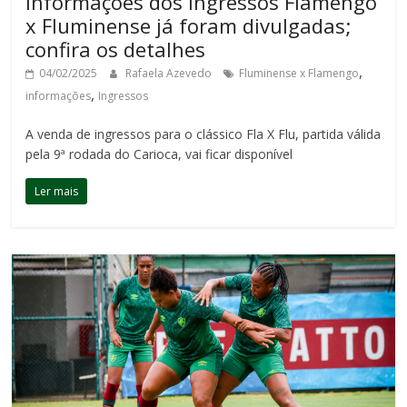
Informações dos ingressos Flamengo
x Fluminense já foram divulgadas;
confira os detalhes
,
04/02/2025
Rafaela Azevedo
Fluminense x Flamengo
,
informações
Ingressos
A venda de ingressos para o clássico Fla X Flu, partida válida
pela 9ª rodada do Carioca, vai ficar disponível
Ler mais