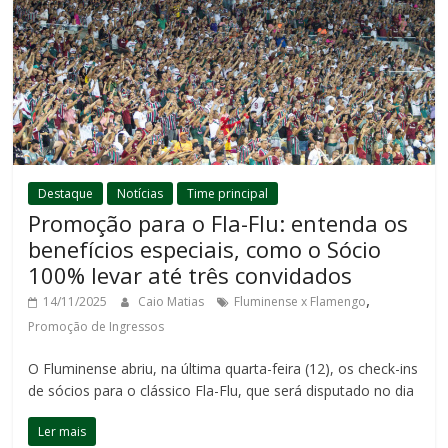
Destaque
Notícias
Time principal
Promoção para o Fla-Flu: entenda os
benefícios especiais, como o Sócio
100% levar até três convidados
,
14/11/2025
Caio Matias
Fluminense x Flamengo
Promoção de Ingressos
O Fluminense abriu, na última quarta-feira (12), os check-ins
de sócios para o clássico Fla-Flu, que será disputado no dia
Ler mais