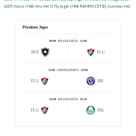
Xerém
(316)
(207)
Vasco
(168)
Vou Ver O Flu Jogar
(184)
Zubeldía
(146)
Próximos Jogos
08/08
BRASILEIRÃO
21:00
BOT
FLU
11/08
LIBERTADORES
19:00
FLU
IRV
16/08
BRASILEIRÃO
16:30
FLU
PAL