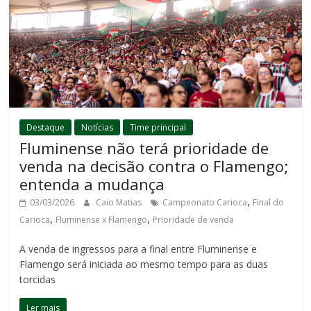
Destaque
Notícias
Time principal
Fluminense não terá prioridade de
venda na decisão contra o Flamengo;
entenda a mudança
,
03/03/2026
Caio Matias
Campeonato Carioca
Final do
,
,
Carioca
Fluminense x Flamengo
Prioridade de venda
A venda de ingressos para a final entre Fluminense e
Flamengo será iniciada ao mesmo tempo para as duas
torcidas
Ler mais