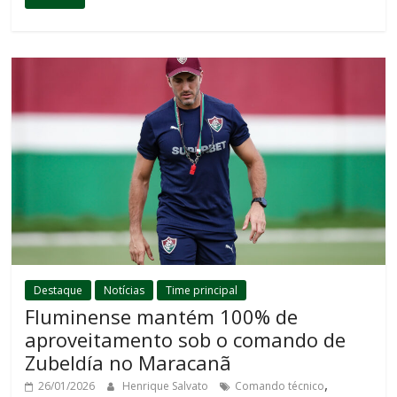
Destaque
Notícias
Time principal
Fluminense mantém 100% de
aproveitamento sob o comando de
Zubeldía no Maracanã
,
26/01/2026
Henrique Salvato
Comando técnico