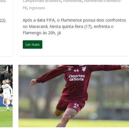
,
,
Campeonato Brasileiro
Fluminense
Fluminense x Athletico-
Olho
,
PR
Ingressos
Após a data FIFA, o Fluminense possui dois confrontos
22)
no Maracanã. Nesta quinta-feira (17), enfrenta o
Flamengo às 20h, já
Ler mais