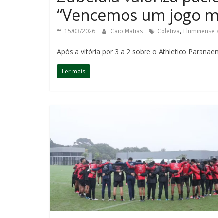
“Vencemos um jogo m
,
15/03/2026
Caio Matias
Coletiva
Fluminense x
Após a vitória por 3 a 2 sobre o Athletico Parana
Ler mais