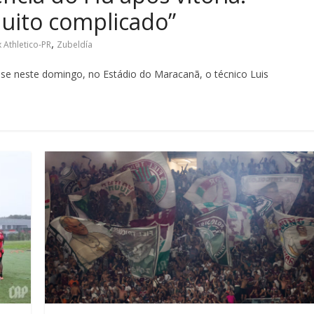
uito complicado”
,
 Athletico-PR
Zubeldía
ense neste domingo, no Estádio do Maracanã, o técnico Luis