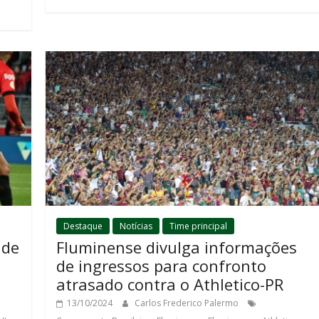
Destaque
Notícias
Time principal
 de
Fluminense divulga informações
de ingressos para confronto
atrasado contra o Athletico-PR
13/10/2024
Carlos Frederico Palermo