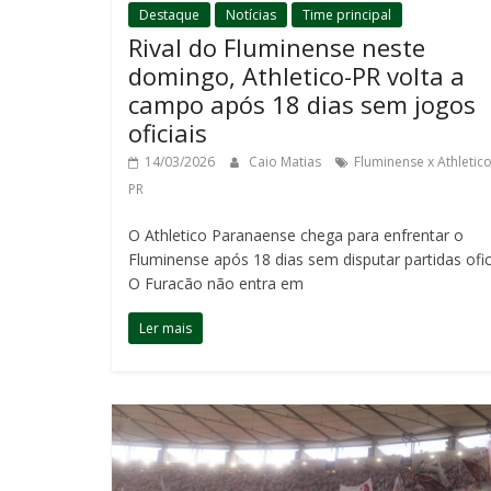
Destaque
Notícias
Time principal
Rival do Fluminense neste
domingo, Athletico-PR volta a
campo após 18 dias sem jogos
oficiais
14/03/2026
Caio Matias
Fluminense x Athletico
PR
O Athletico Paranaense chega para enfrentar o
Fluminense após 18 dias sem disputar partidas ofici
O Furacão não entra em
Ler mais