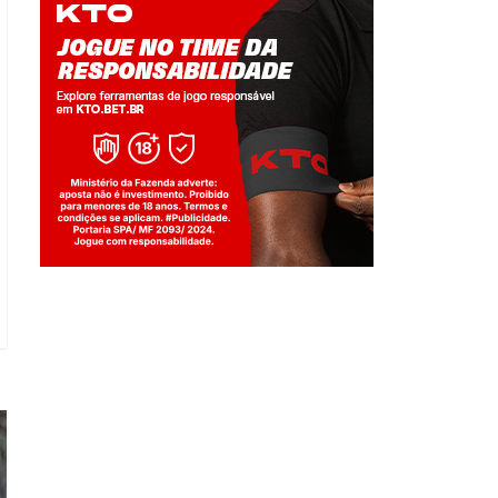
Jogue com responsabilidade. 18+