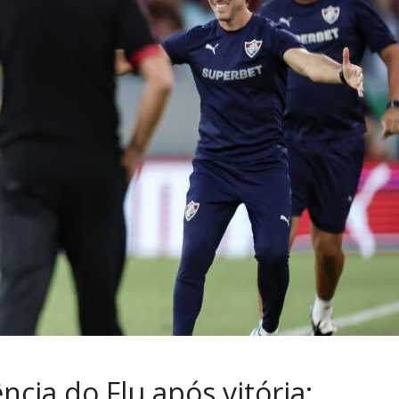
ncia do Flu após vitória: